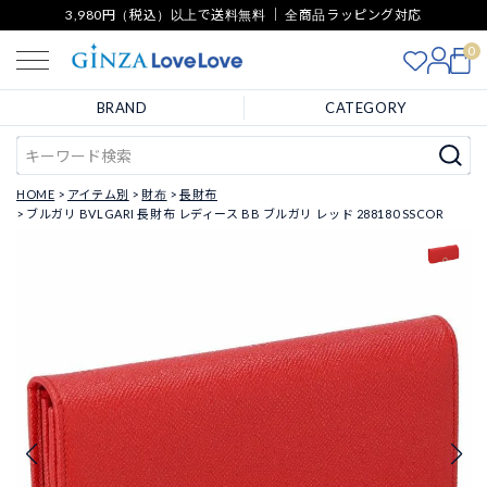
3,980円（税込）以上で送料無料 ｜ 全商品ラッピング対応
0
BRAND
CATEGORY
HOME
アイテム別
財布
長財布
ブルガリ BVLGARI 長財布 レディース BB ブルガリ レッド 288180 SSCOR