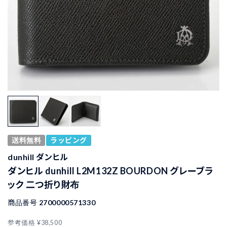
送料無料
ラッピング
dunhill ダンヒル
ダンヒル dunhill L2M132Z BOURDON グレーブラ
ック 二つ折り財布
商品番号
2700000571330
参考価格
¥
38,500