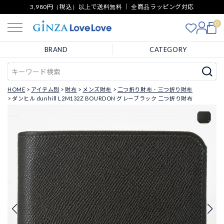
3,980円（税込）以上で送料無料 ｜ 全商品ラッピング対応
0
BRAND
CATEGORY
HOME
アイテム別
財布
メンズ財布
二つ折り財布・三つ折り財布
ダンヒル dunhill L2M132Z BOURDON グレーブラック 二つ折り財布