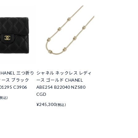
HANEL 三つ折り
シャネル ネックレス レディ
ィース ブラック
ース ゴールド CHANEL
01295 C3906
ABE254 B22040 NZS80
CGD
(税込)
¥245,300
(税込)