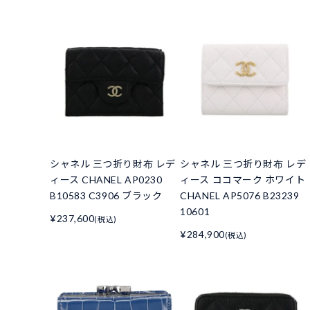
シャネル 三つ折り財布 レデ
シャネル 三つ折り財布 レデ
ィース CHANEL AP0230
ィース ココマーク ホワイト
B10583 C3906 ブラック
CHANEL AP5076 B23239
10601
¥237,600
(税込)
¥284,900
(税込)