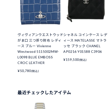
ヴィヴィアンウエストウッド
シャネル コインケース レデ
がま口 三つ折り財布 レディ
ィース MATELASSE マトラ
ース ブルー Vivienne
ッセ ブラック CHANEL
Westwood 5115002MW-
AP0216 Y01588 C3906
L0098 BLUE EMBOSS
¥159,500
(税込)
CROC LEATHER
¥50,780
(税込)
最近チェックしたアイテム