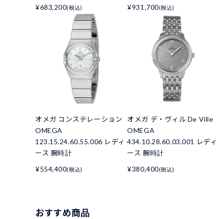
¥683,200
¥931,700
(税込)
(税込)
オメガ コンステレーション
オメガ デ・ヴィル De Ville
OMEGA
OMEGA
123.15.24.60.55.006 レディ
434.10.28.60.03.001 レディ
ース 腕時計
ース 腕時計
¥554,400
¥380,400
(税込)
(税込)
おすすめ商品