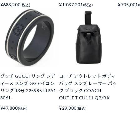
¥683,200
¥1,037,201
¥705,001
(税込)
(税込)
グッチ GUCCI リング レデ
コーチ アウトレット ボディ
ィース メンズ GGアイコン
バッグ メンズ レーサー パッ
リング 13号 225985 I19A1
ク ブラック COACH
8061
OUTLET CU111 QB/BK
¥47,800
¥29,800
(税込)
(税込)