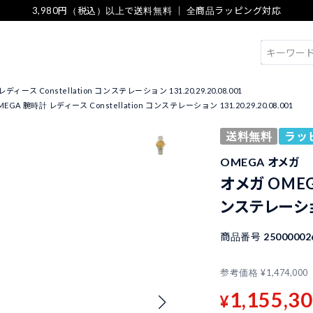
3,980円（税込）以上で送料無料 ｜ 全商品ラッピング対応
検索
ィース Constellation コンステレーション 131.20.29.20.08.001
EGA 腕時計 レディース Constellation コンステレーション 131.20.29.20.08.001
送料無料
ラッ
OMEGA オメガ
オメガ OMEGA
ンステレーション 
商品番号
25000002
参考価格
¥
1,474,000
1,155,3
¥