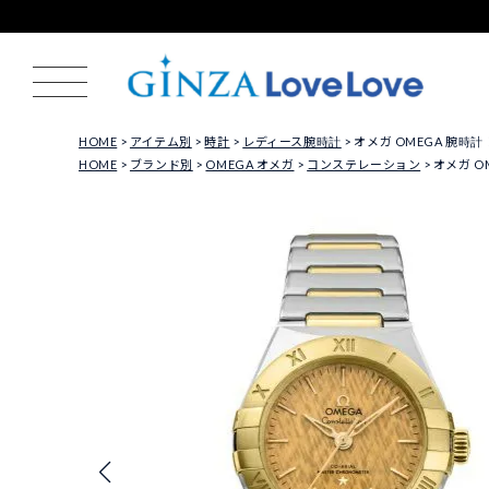
HOME
アイテム別
時計
レディース腕時計
オメガ OMEGA 腕時計 レデ
HOME
ブランド別
OMEGA オメガ
コンステレーション
オメガ OM