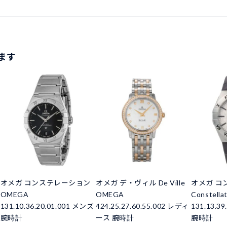
ます
オメガ コンステレーション
オメガ デ・ヴィル De Ville
オメガ コ
OMEGA
OMEGA
Constell
131.10.36.20.01.001 メンズ
424.25.27.60.55.002 レディ
131.13.3
腕時計
ース 腕時計
腕時計