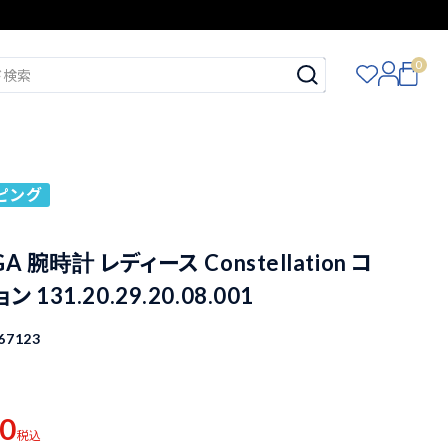
0
ピング
 腕時計 レディース Constellation コ
131.20.29.20.08.001
67123
00
税込