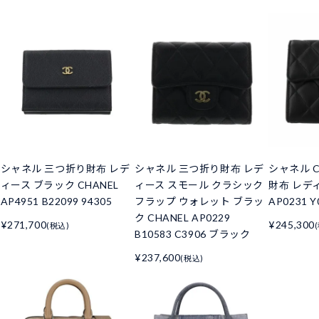
シャネル 三つ折り財布 レデ
シャネル 三つ折り財布 レデ
シャネル C
ィース ブラック CHANEL
ィース スモール クラシック
財布 レデ
AP4951 B22099 94305
フラップ ウォレット ブラッ
AP0231 Y
ク CHANEL AP0229
¥271,700
¥245,300
(税込)
B10583 C3906 ブラック
¥237,600
(税込)