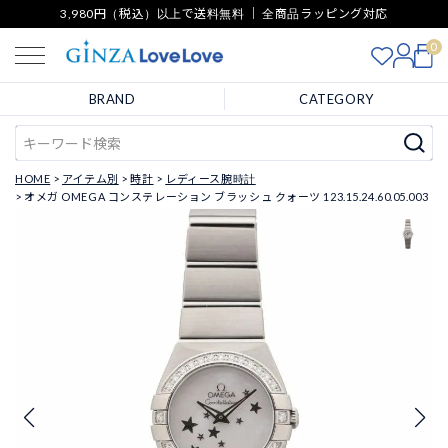
3,980円（税込）以上で送料無料 ｜ 全商品ラッピング対応
0
BRAND
CATEGORY
HOME
アイテム別
時計
レディース腕時計
オメガ OMEGA コンステレーション ブラッシュ クォーツ 123.15.24.60.05.003