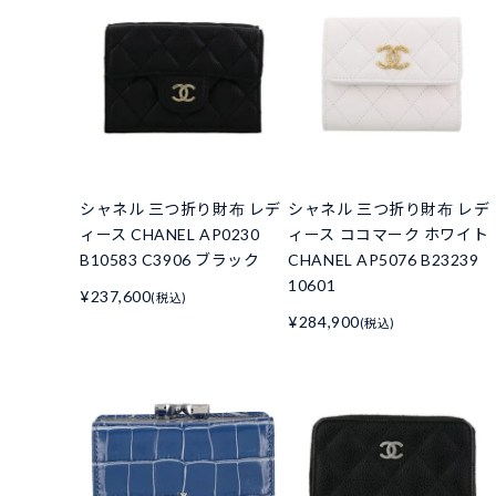
シャネル 三つ折り財布 レデ
シャネル 三つ折り財布 レデ
ィース CHANEL AP0230
ィース ココマーク ホワイト
B10583 C3906 ブラック
CHANEL AP5076 B23239
10601
¥237,600
(税込)
¥284,900
(税込)