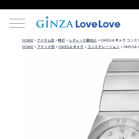
HOME
アイテム別
時計
レディース腕時計
OMEGA オメガ コンステレ
HOME
ブランド別
OMEGA オメガ
コンステレーション
OMEGA 