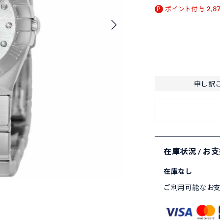
ポイント付与
2,8
申し訳
在庫状況 / お
在庫なし
ご利用可能なお