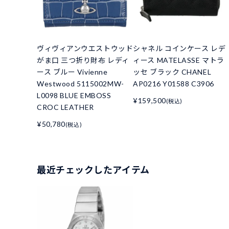
ヴィヴィアンウエストウッド
シャネル コインケース レデ
がま口 三つ折り財布 レディ
ィース MATELASSE マトラ
ース ブルー Vivienne
ッセ ブラック CHANEL
Westwood 5115002MW-
AP0216 Y01588 C3906
L0098 BLUE EMBOSS
¥159,500
(税込)
CROC LEATHER
¥50,780
(税込)
最近チェックしたアイテム