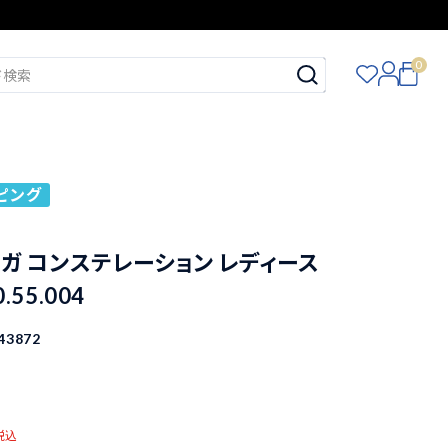
0
ピング
メガ コンステレーション レディース
0.55.004
43872
税込