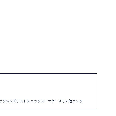
ッグ
メンズ
ボストンバッグ
スーツケース
その他バッグ