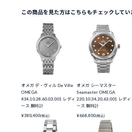
この商品を見た方はこちらもチェックしてい
オメガ デ・ヴィル De Ville
オメガ シーマスター
OMEGA
Seamaster OMEGA
434.10.28.60.03.001 レディ
220.10.34.20.63.001 レディ
ース 腕時計
ース 腕時計
¥380,400
¥668,800
(税込)
(税込)