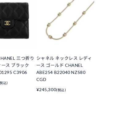
HANEL 三つ折り
シャネル ネックレス レディ
ィース ブラック
ース ゴールド CHANEL
01295 C3906
ABE254 B22040 NZS80
CGD
(税込)
¥245,300
(税込)