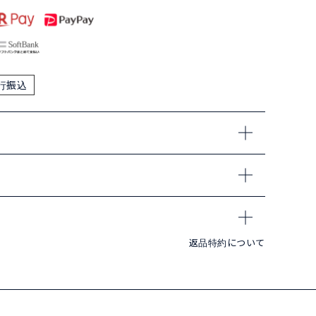
行振込
返品特約について