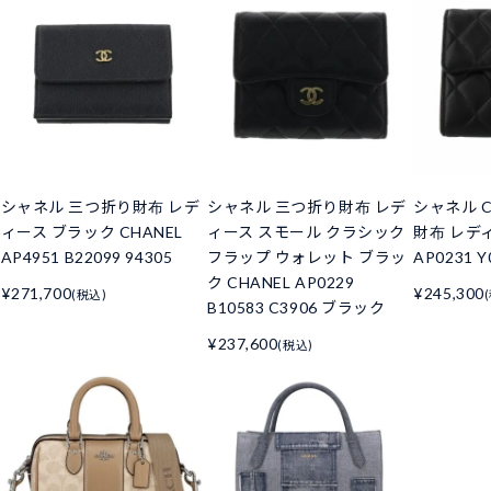
シャネル 三つ折り財布 レデ
シャネル 三つ折り財布 レデ
シャネル C
ィース ブラック CHANEL
ィース スモール クラシック
財布 レデ
AP4951 B22099 94305
フラップ ウォレット ブラッ
AP0231 Y
ク CHANEL AP0229
¥271,700
¥245,300
(税込)
B10583 C3906 ブラック
¥237,600
(税込)