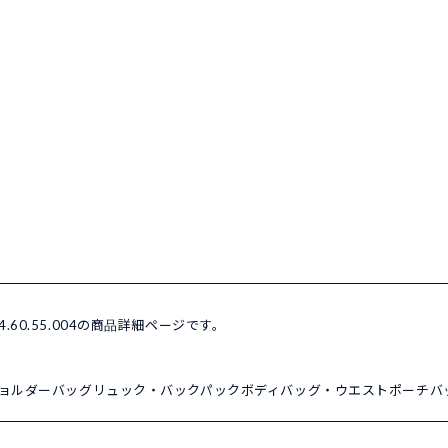
4.60.55.004の商品詳細ページです。
ョルダーバッグ
リュック・バックパック
ボディバッグ・ウエストポーチ
バ