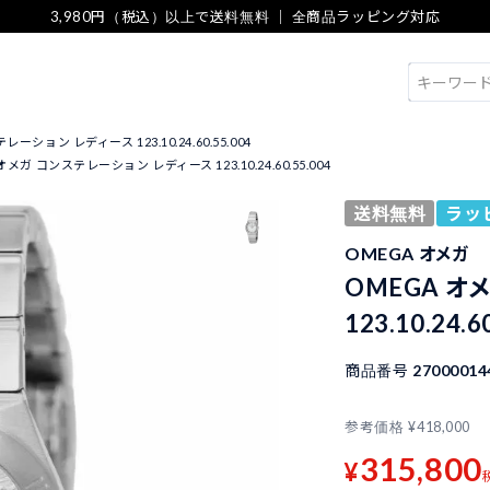
3,980円（税込）以上で送料無料 ｜ 全商品ラッピング対応
検索
ーション レディース 123.10.24.60.55.004
オメガ コンステレーション レディース 123.10.24.60.55.004
送料無料
ラッ
OMEGA オメガ
OMEGA オ
123.10.24.6
商品番号
27000014
参考価格
¥
418,000
315,800
¥