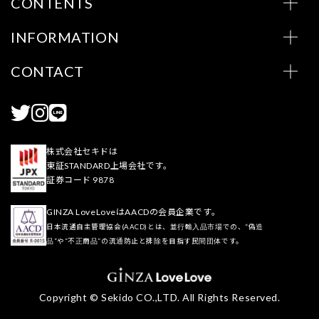
CONTENTS
INFORMATION
CONTACT
株式会社セキドは
東証STANDARD上場会社です。
証券コード 9878
GINZA LoveLoveはAACDの会員企業です。
日本流通自主管理協会(AACD)とは、並行輸入品市場での、“偽造
品”や“不正商品”の流通防止と排除を目指す民間団体です。
Copyright © Sekido CO.,LTD. All Rights Reserved.