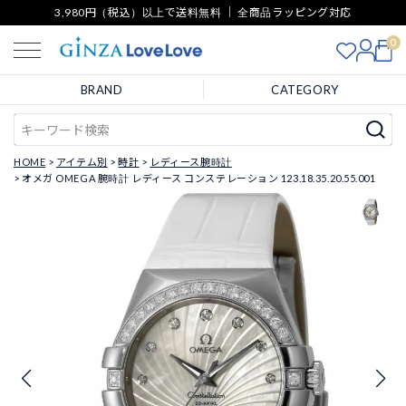
3,980円（税込）以上で送料無料 ｜ 全商品ラッピング対応
0
BRAND
CATEGORY
HOME
アイテム別
時計
レディース腕時計
オメガ OMEGA 腕時計 レディース コンステレーション 123.18.35.20.55.001