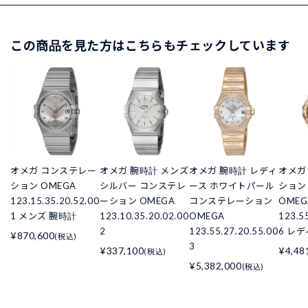
この商品を見た方はこちらもチェックしています
オメガ コンステレー
オメガ 腕時計 メンズ
オメガ 腕時計 レディ
オメガ
ション OMEGA
シルバー コンステレ
ース ホワイトパール
ション C
123.15.35.20.52.00
ーション OMEGA
コンステレーション
OMEG
1 メンズ 腕時計
123.10.35.20.02.00
OMEGA
123.5
2
123.55.27.20.55.00
6 レ
¥870,600
(税込)
3
¥337,100
¥4,48
(税込)
¥5,382,000
(税込)