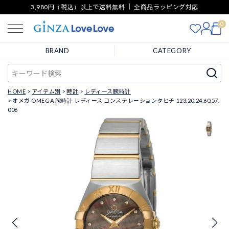
3,980円（税込）以上で送料無料 ｜ 全商品ラッピング対応
0
BRAND
CATEGORY
HOME
アイテム別
時計
レディース腕時計
オメガ OMEGA 腕時計 レディース コンステレーションタヒチ 123.20.24.60.57.
006