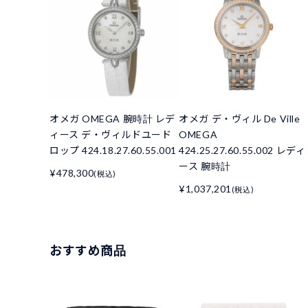
オメガ OMEGA 腕時計 レデ
オメガ デ・ヴィル De Ville
ィース デ・ヴィルドユード
OMEGA
ロップ 424.18.27.60.55.001
424.25.27.60.55.002 レディ
ース 腕時計
¥478,300
(税込)
¥1,037,201
(税込)
おすすめ商品