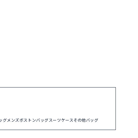
ッグ
メンズ
ボストンバッグ
スーツケース
その他バッグ