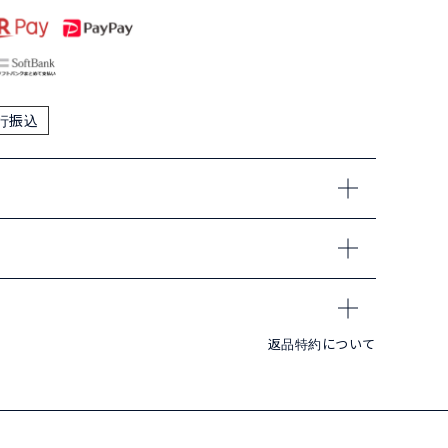
行振込
返品特約について