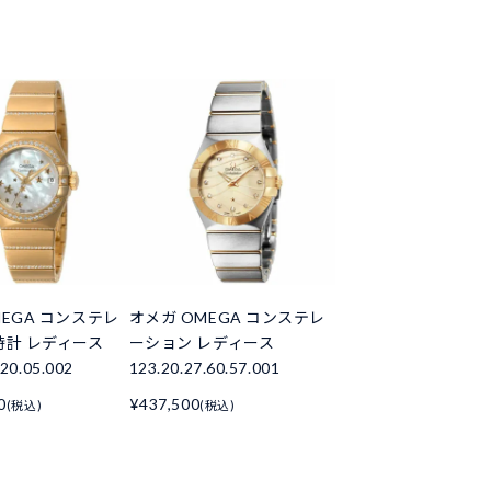
MEGA コンステレ
オメガ OMEGA コンステレ
時計 レディース
ーション レディース
.20.05.002
123.20.27.60.57.001
0
¥437,500
(税込)
(税込)