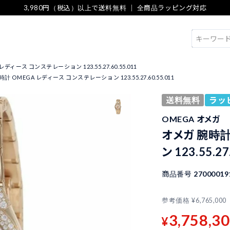
3,980円（税込）以上で送料無料 ｜ 全商品ラッピング対応
検索
ディース コンステレーション 123.55.27.60.55.011
計 OMEGA レディース コンステレーション 123.55.27.60.55.011
送料無料
ラッ
OMEGA オメガ
オメガ 腕時計
ン 123.55.27
商品番号
27000019
参考価格
¥
6,765,000
3,758,3
¥