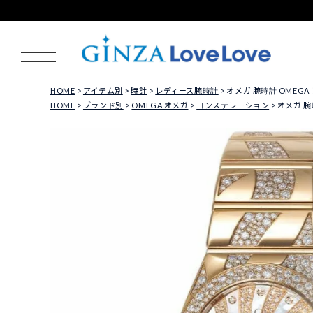
HOME
アイテム別
時計
レディース腕時計
オメガ 腕時計 OMEGA レ
HOME
ブランド別
OMEGA オメガ
コンステレーション
オメガ 腕時