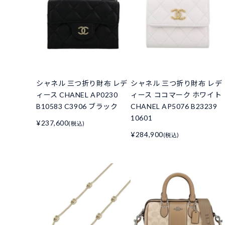
シャネル 三つ折り財布 レデ
シャネル 三つ折り財布 レデ
ィース CHANEL AP0230
ィース ココマーク ホワイト
B10583 C3906 ブラック
CHANEL AP5076 B23239
10601
¥237,600
(税込)
¥284,900
(税込)