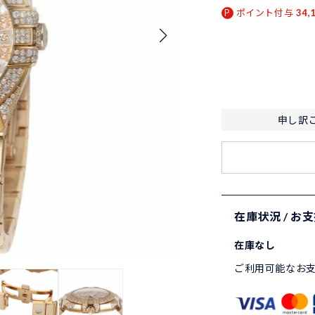
ポイント付与
34,
申し訳
在庫状況 / お
在庫なし
ご利用可能なお