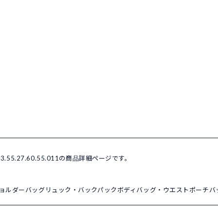
55.27.60.55.011の商品詳細ページです。
ョルダーバッグ
リュック・バックパック
ボディバッグ・ウエストポーチ
バ