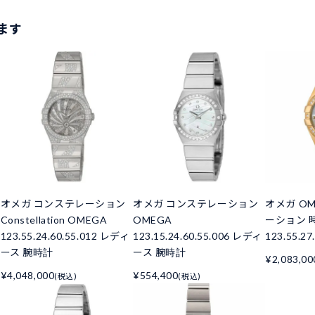
ます
オメガ コンステレーション
オメガ コンステレーション
オメガ O
Constellation OMEGA
OMEGA
ーション 
123.55.24.60.55.012 レディ
123.15.24.60.55.006 レディ
123.55.27
ース 腕時計
ース 腕時計
¥2,083,00
¥4,048,000
¥554,400
(税込)
(税込)