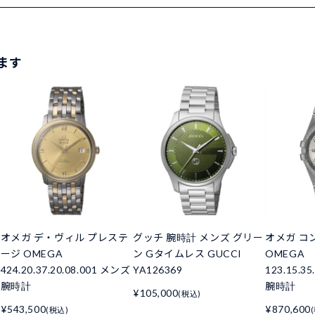
ます
オメガ デ・ヴィル プレステ
グッチ 腕時計 メンズ グリー
オメガ コ
ージ OMEGA
ン Gタイムレス GUCCI
OMEGA
424.20.37.20.08.001 メンズ
YA126369
123.15.3
腕時計
腕時計
¥105,000
(税込)
¥543,500
¥870,600
(税込)