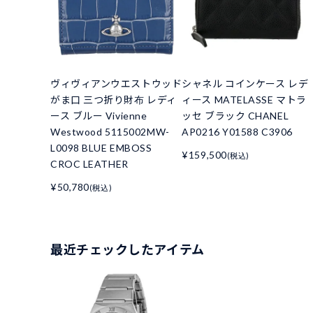
ヴィヴィアンウエストウッド
シャネル コインケース レデ
がま口 三つ折り財布 レディ
ィース MATELASSE マトラ
ース ブルー Vivienne
ッセ ブラック CHANEL
Westwood 5115002MW-
AP0216 Y01588 C3906
L0098 BLUE EMBOSS
¥159,500
(税込)
CROC LEATHER
¥50,780
(税込)
最近チェックしたアイテム