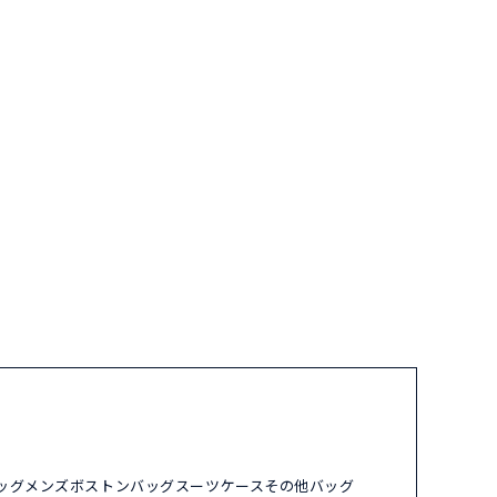
ッグ
メンズ
ボストンバッグ
スーツケース
その他バッグ