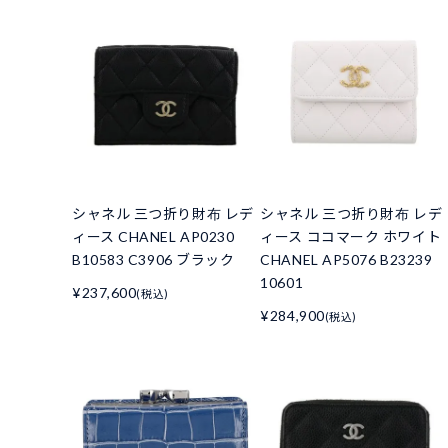
シャネル 三つ折り財布 レデ
シャネル 三つ折り財布 レデ
ィース CHANEL AP0230
ィース ココマーク ホワイト
B10583 C3906 ブラック
CHANEL AP5076 B23239
10601
¥237,600
(税込)
¥284,900
(税込)