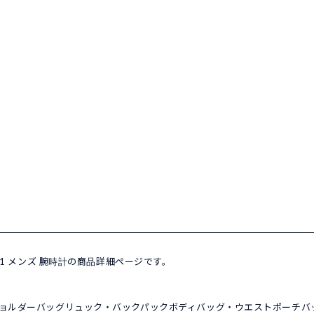
1.001 メンズ 腕時計の商品詳細ページです。
ョルダーバッグ
リュック・バックパック
ボディバッグ・ウエストポーチ
バ