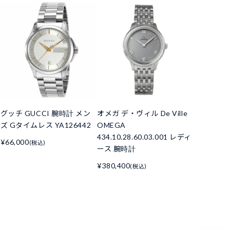
グッチ GUCCI 腕時計 メン
オメガ デ・ヴィル De Ville
ズ Gタイムレス YA126442
OMEGA
434.10.28.60.03.001 レディ
¥66,000
(税込)
ース 腕時計
¥380,400
(税込)