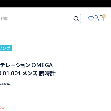
0
ピング
テレーション OMEGA
20.01.001 メンズ 腕時計
94436
税込