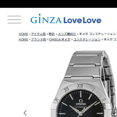
HOME
アイテム別
時計
メンズ腕時計
オメガ コンステレーション OMEG
HOME
ブランド別
OMEGA オメガ
コンステレーション
オメガ コン