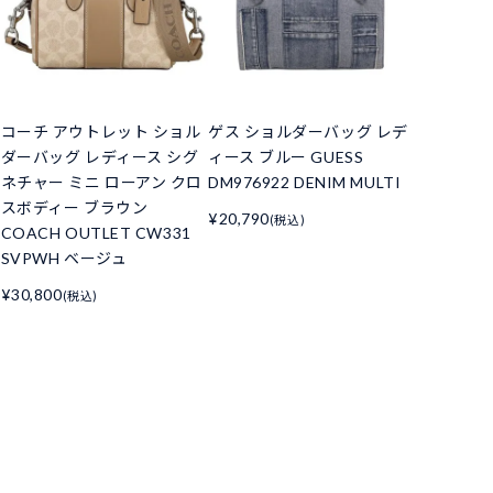
コーチ アウトレット ショル
ゲス ショルダーバッグ レデ
ダーバッグ レディース シグ
ィース ブルー GUESS
ネチャー ミニ ローアン クロ
DM976922 DENIM MULTI
スボディー ブラウン
¥20,790
(税込)
COACH OUTLET CW331
SVPWH ベージュ
¥30,800
(税込)