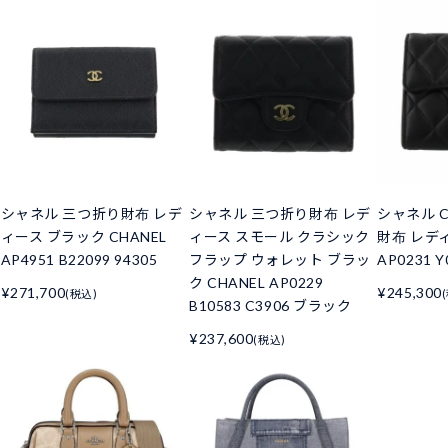
シャネル 三つ折り財布 レデ
シャネル 三つ折り財布 レデ
シャネル C
ィース ブラック CHANEL
ィース スモール クラシック
財布 レデ
AP4951 B22099 94305
フラップ ウォレット ブラッ
AP0231 Y
ク CHANEL AP0229
¥271,700
¥245,300
(税込)
B10583 C3906 ブラック
¥237,600
(税込)