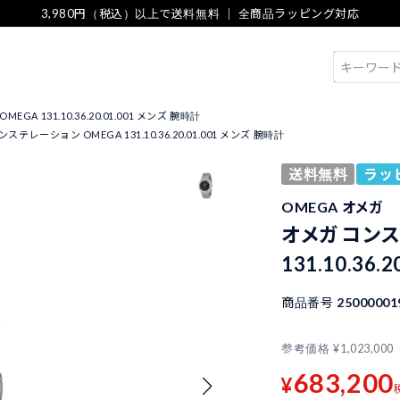
3,980円（税込）以上で送料無料 ｜ 全商品ラッピング対応
検索
A 131.10.36.20.01.001 メンズ 腕時計
ステレーション OMEGA 131.10.36.20.01.001 メンズ 腕時計
送料無料
ラッ
OMEGA オメガ
オメガ コンス
131.10.36.
商品番号
25000001
参考価格
¥
1,023,000
683,200
¥