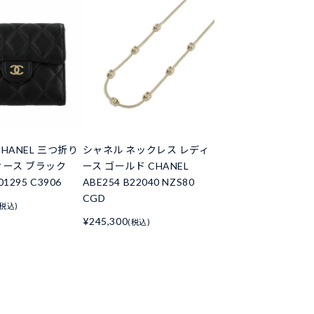
HANEL 三つ折り
シャネル ネックレス レディ
ィース ブラック
ース ゴールド CHANEL
01295 C3906
ABE254 B22040 NZS80
CGD
(税込)
¥245,300
(税込)