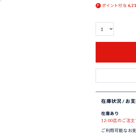
ポイント付与
6,2
在庫状況 / お
在庫あり
12:00迄のご注文
ご利用可能なお