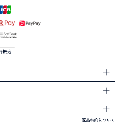
行振込
返品特約について