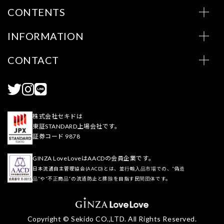
CONTENTS
INFORMATION
CONTACT
株式会社セキドは
東証STANDARD上場会社です。
証券コード 9878
GINZA LoveLoveはAACDの会員企業です。
日本流通自主管理協会(AACD)とは、並行輸入品市場での、“偽造
品”や“不正商品”の流通防止と排除を目指す民間団体です。
Copyright © Sekido CO.,LTD. All Rights Reserved.