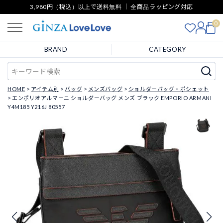
3,980円（税込）以上で送料無料 ｜ 全商品ラッピング対応
0
BRAND
CATEGORY
HOME
アイテム別
バッグ
メンズバッグ
ショルダーバッグ・ポシェット
エンポリオアルマーニ ショルダーバッグ メンズ ブラック EMPORIO ARMANI
Y4M185 Y216J 80557