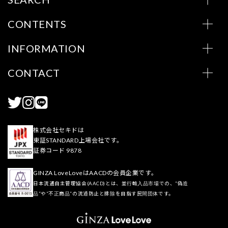
CONTENTS
INFORMATION
CONTACT
株式会社セキドは
東証STANDARD上場会社です。
証券コード 9878
GINZA LoveLoveはAACDの会員企業です。
日本流通自主管理協会(AACD)とは、並行輸入品市場での、“偽造
品”や“不正商品”の流通防止と排除を目指す民間団体です。