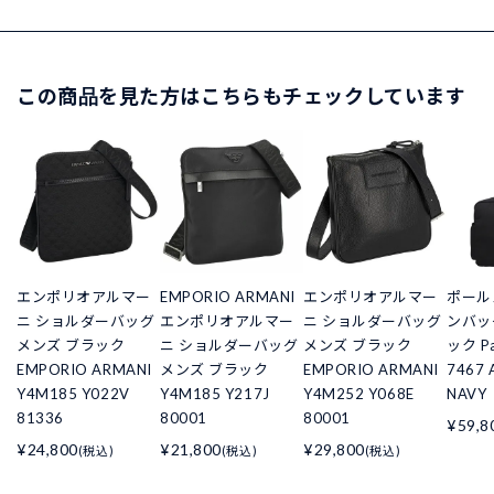
この商品を見た方はこちらもチェックしています
エンポリオアルマー
EMPORIO ARMANI
エンポリオアルマー
ポール
ニ ショルダーバッグ
エンポリオアルマー
ニ ショルダーバッグ
ンバッ
メンズ ブラック
ニ ショルダーバッグ
メンズ ブラック
ック Pa
EMPORIO ARMANI
メンズ ブラック
EMPORIO ARMANI
7467 
Y4M185 Y022V
Y4M185 Y217J
Y4M252 Y068E
NAVY
81336
80001
80001
¥59,8
¥24,800
¥21,800
¥29,800
(税込)
(税込)
(税込)