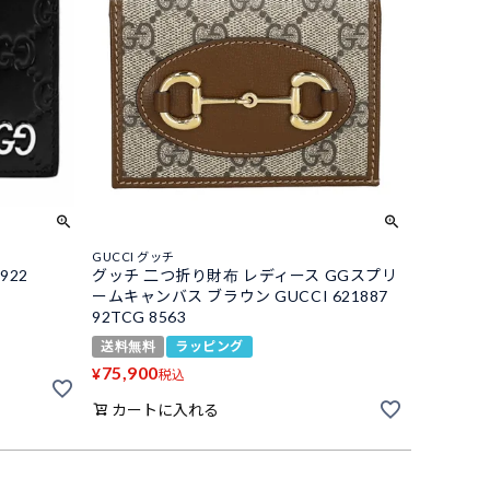
GUCCI グッチ
922
グッチ 二つ折り財布 レディース GGスプリ
ームキャンバス ブラウン GUCCI 621887
92TCG 8563
送料無料
ラッピング
75,900
¥
税込
カートに入れる