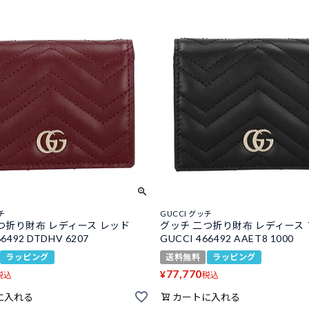
チ
GUCCI グッチ
つ折り財布 レディース レッド
グッチ 二つ折り財布 レディース
66492 DTDHV 6207
GUCCI 466492 AAET8 1000
ラッピング
送料無料
ラッピング
77,770
¥
税込
税込
に入れる
カートに入れる