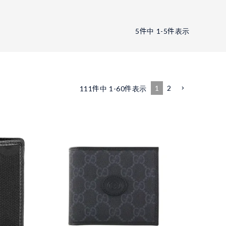
5
件中
1
-
5
件表示
1
2
111
件中
1
-
60
件表示