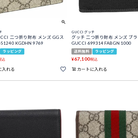
チ
GUCCI グッチ
UCCI 二つ折り財布 メンズ GGス
グッチ 二つ折り財布 メンズ ブ
1240 KGDHN 9769
GUCCI 699314 FABGN 1000
ラッピング
送料無料
ラッピング
67,100
¥
税込
税込
に入れる
カートに入れる