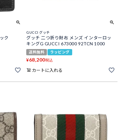
GUCCI グッチ
ラック
グッチ 二つ折り財布 メンズ インターロッ
キングG GUCCI 673000 92TCN 1000
送料無料
ラッピング
68,200
¥
税込
カートに入れる