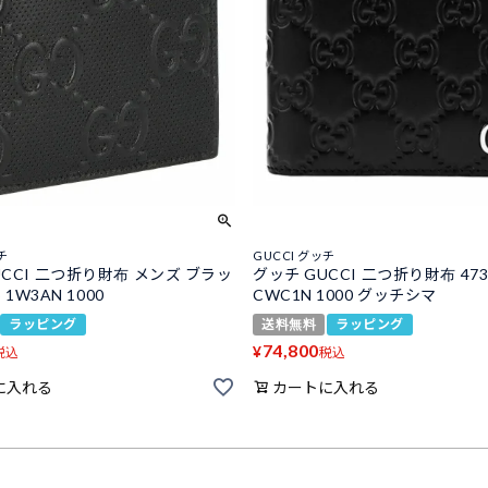
チ
GUCCI グッチ
UCCI 二つ折り財布 メンズ ブラッ
グッチ GUCCI 二つ折り財布 473
5 1W3AN 1000
CWC1N 1000 グッチシマ
ラッピング
送料無料
ラッピング
74,800
¥
税込
税込
に入れる
カートに入れる