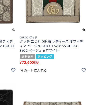
GUCCI グッチ
 オフィデ
グッチ 二つ折り財布 レディース オフィデ
 GUCCI
ィア ベージュ GUCCI 523155 UULAG
9682 ベージュ＆ホワイト
送料無料
ラッピング
72,600
¥
税込
カートに入れる