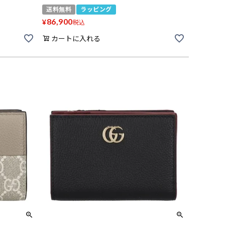
送料無料
ラッピング
86,900
¥
税込
カートに入れる