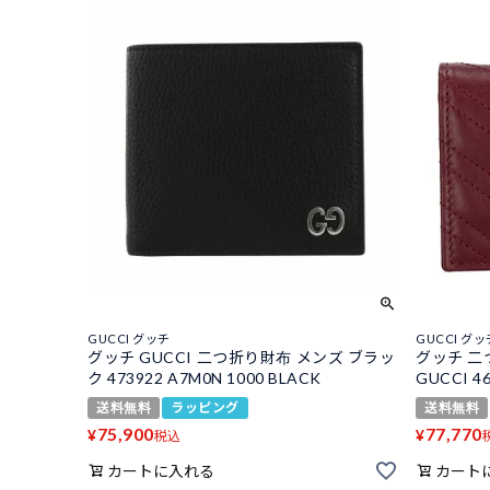
GUCCI グッチ
GUCCI グッ
グッチ GUCCI 二つ折り財布 メンズ ブラッ
グッチ 二
ク 473922 A7M0N 1000 BLACK
GUCCI 4
送料無料
ラッピング
送料無料
75,900
77,770
¥
¥
税込
カートに入れる
カート