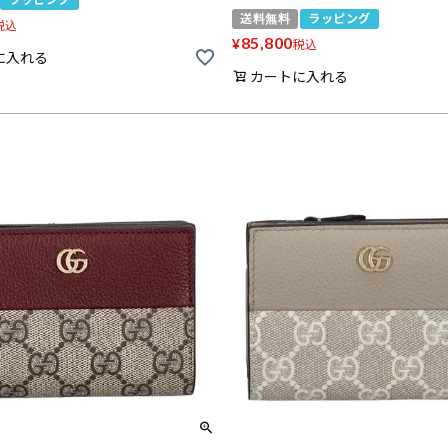
送料無料
ラッピング
税込
85,800
¥
税込
に入れる
カートに入れる