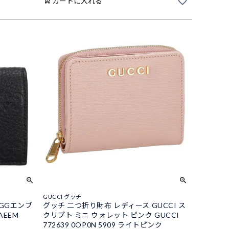
カートに入れる
GUCCI グッチ
GGエンブ
グッチ 二つ折り財布 レディース GUCCI ス
AEEM
クリプト ミニ ウォレット ピンク GUCCI
772639 0OP0N 5909 ライトピンク