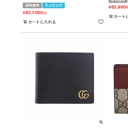
送料無料
ラッピング
85,800
¥
82,500
¥
税込
カート
カートに入れる