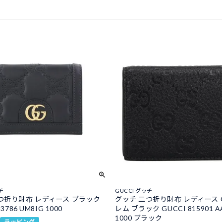
チ
GUCCI グッチ
つ折り財布 レディース ブラック
グッチ 二つ折り財布 レディース 
3786 UM8IG 1000
レム ブラック GUCCI 815901 A
1000 ブラック
ラッピング