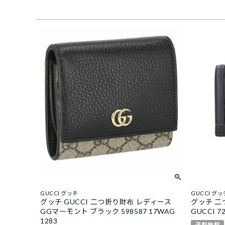
GUCCI グッチ
GUCCI グッ
グッチ GUCCI 二つ折り財布 レディース
グッチ 二
GGマーモント ブラック 598587 17WAG
GUCCI 72
1283
送料無料