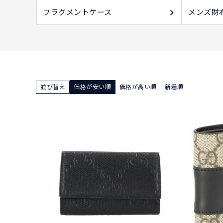
フラグメントケース
メンズ財
並び替え
価格が安い順
価格が高い順
新着順