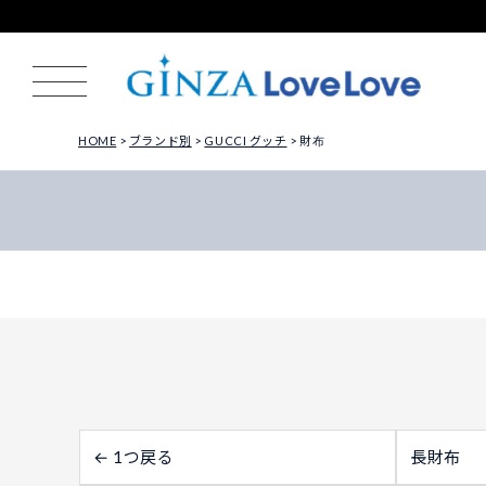
HOME
ブランド別
GUCCI グッチ
財布
← 1つ戻る
長財布