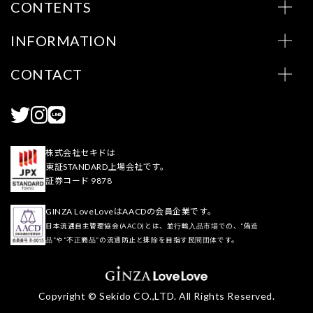
CONTENTS
INFORMATION
CONTACT
株式会社セキドは
東証STANDARD上場会社です。
証券コード 9878
GINZA LoveLoveはAACDの会員企業です。
日本流通自主管理協会(AACD)とは、並行輸入品市場での、“偽造
品”や“不正商品”の流通防止と排除を目指す民間団体です。
Copyright © Sekido CO.,LTD. All Rights Reserved.