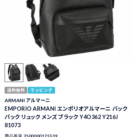
送料無料
ラッピング
ARMANI アルマーニ
EMPORIO ARMANI エンポリオアルマーニ バック
パック リュック メンズ ブラック Y4O362 Y216J
81073
商品番号
2500000125539