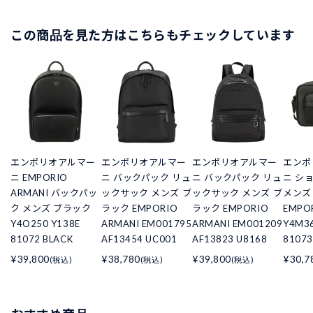
この商品を見た方はこちらもチェックしています
エンポリオアルマー
エンポリオアルマー
エンポリオアルマー
エンポ
ニ EMPORIO
ニ バックパック リュ
ニ バックパック リュ
ニ シ
ARMANI バックパッ
ックサック メンズ ブ
ックサック メンズ ブ
メンズ
ク メンズ ブラック
ラック EMPORIO
ラック EMPORIO
EMPO
Y4O250 Y138E
ARMANI EM001795
ARMANI EM001209
Y4M36
81072 BLACK
AF13454 UC001
AF13823 U8168
81073
¥39,800
¥38,780
¥39,800
¥30,7
(税込)
(税込)
(税込)