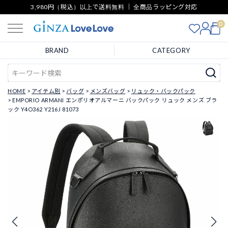
3,980円（税込）以上で送料無料 ｜ 全商品ラッピング対応
0
BRAND
CATEGORY
HOME
アイテム別
バッグ
メンズバッグ
リュック・バックパック
EMPORIO ARMANI エンポリオアルマーニ バックパック リュック メンズ ブラ
ック Y4O362 Y216J 81073