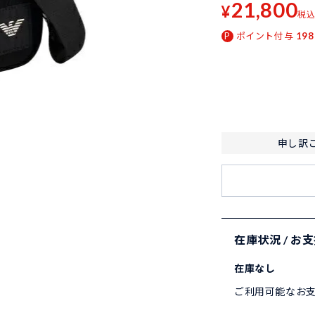
21,800
¥
税
ポイント付与
198
申し訳
在庫状況 / お
在庫なし
ご利用可能なお