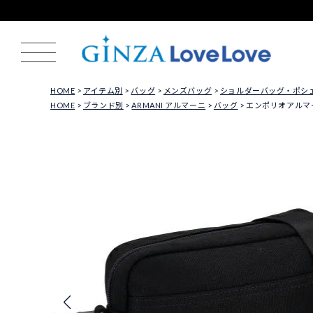
HOME
アイテム別
バッグ
メンズバッグ
ショルダーバッグ・ポシ
HOME
ブランド別
ARMANI アルマーニ
バッグ
エンポリオアルマーニ 