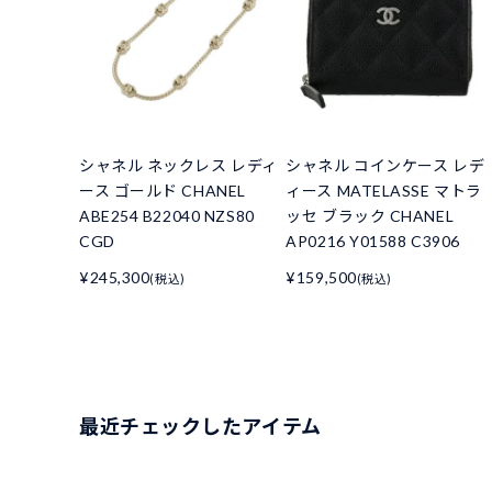
シャネル ネックレス レディ
シャネル コインケース レデ
ース ゴールド CHANEL
ィース MATELASSE マトラ
ABE254 B22040 NZS80
ッセ ブラック CHANEL
CGD
AP0216 Y01588 C3906
¥245,300
¥159,500
(税込)
(税込)
最近チェックしたアイテム