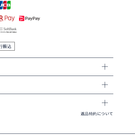
行振込
返品特約について