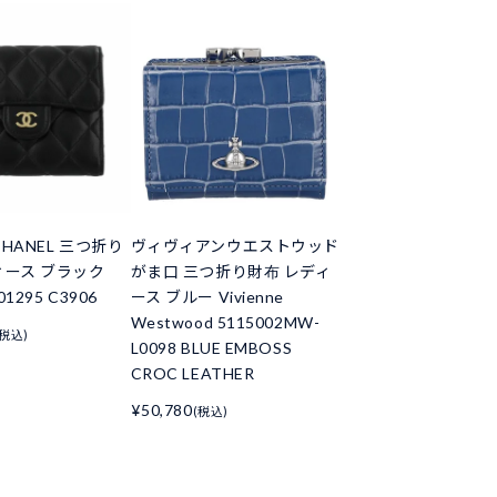
HANEL 三つ折り
ヴィヴィアンウエストウッド
ィース ブラック
がま口 三つ折り財布 レディ
01295 C3906
ース ブルー Vivienne
Westwood 5115002MW-
(税込)
L0098 BLUE EMBOSS
CROC LEATHER
¥50,780
(税込)