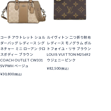
コーチ アウトレット ショル
ルイヴィトン 二つ折り財布
ダーバッグ レディース シグ
レディース モノグラム ポル
ネチャー ミニ ローアン クロ
トフォイユ・リサ ブラウン
スボディー ブラウン
LOUIS VUITTON M25692
COACH OUTLET CW331
ウジェニーピンク
SVPWH ベージュ
¥82,500
(税込)
¥30,800
(税込)