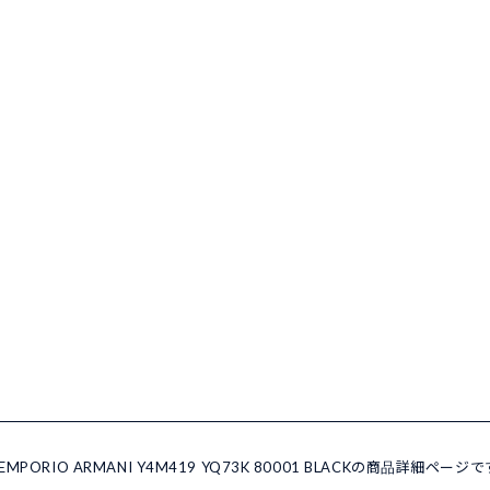
IO ARMANI Y4M419 YQ73K 80001 BLACKの商品詳細ページ