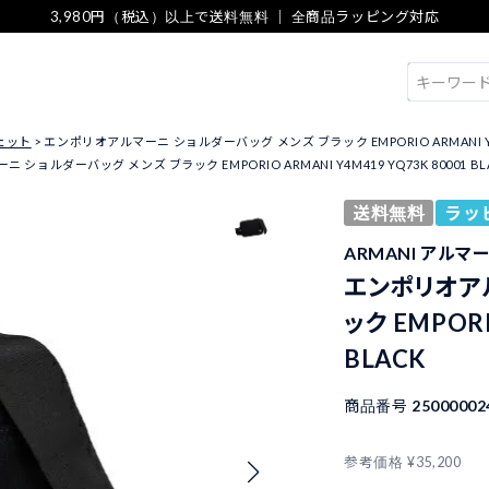
3,980円（税込）以上で送料無料 ｜ 全商品ラッピング対応
検索
ェット
エンポリオアルマーニ ショルダーバッグ メンズ ブラック EMPORIO ARMANI Y4M41
ショルダーバッグ メンズ ブラック EMPORIO ARMANI Y4M419 YQ73K 80001 BL
送料無料
ラッ
ARMANI アルマ
エンポリオア
ック EMPORI
BLACK
商品番号
25000002
参考価格
¥
35,200