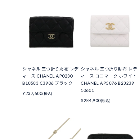
シャネル 三つ折り財布 レデ
シャネル 三つ折り財布 レデ
ィース CHANEL AP0230
ィース ココマーク ホワイト
B10583 C3906 ブラック
CHANEL AP5076 B23239
10601
¥237,600
(税込)
¥284,900
(税込)