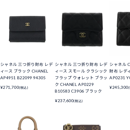
シャネル 三つ折り財布 レデ
シャネル 三つ折り財布 レデ
シャネル C
ィース ブラック CHANEL
ィース スモール クラシック
財布 レデ
AP4951 B22099 94305
フラップ ウォレット ブラッ
AP0231 Y
ク CHANEL AP0229
¥271,700
¥245,300
(税込)
B10583 C3906 ブラック
¥237,600
(税込)