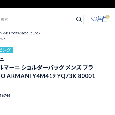
0
9 YQ73K 80001 BLACK
ACK
ピング
ーニ
ルマーニ ショルダーバッグ メンズ ブラ
O ARMANI Y4M419 YQ73K 80001
46746