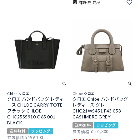
詳細を見る
Chloe クロエ
Chloe クロエ
クロエ ハンドバッグ レディ
クロエ Chloe ハンドバッグ
ース CHLOE CARRY TOTE
レディース グレー
ブラック CHLOE
CHC21WS451 F43 053
CHC25SS910 O65 001
CASHMERE GREY
BLACK
送料無料
ラッピング
送料無料
ラッピング
参考価格
¥
201,300
参考価格
¥
199,100