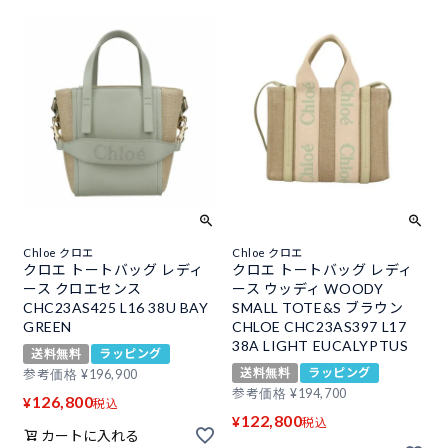
Chloe クロエ
Chloe クロエ
クロエ トートバッグ レディ
クロエ トートバッグ レディ
ース クロエセンス
ース ウッディ WOODY
CHC23AS425 L16 38U BAY
SMALL TOTE&S ブラウン
GREEN
CHLOE CHC23AS397 L17
38A LIGHT EUCALYPTUS
送料無料
ラッピング
送料無料
ラッピング
参考価格
¥
196,900
参考価格
¥
194,700
126,800
¥
税込
122,800
¥
税込
カートに入れる