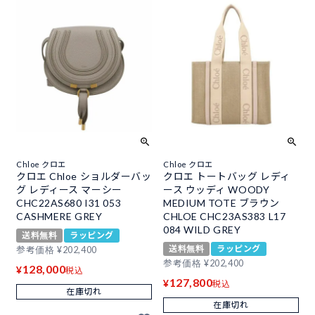
Chloe クロエ
Chloe クロエ
クロエ Chloe ショルダーバッ
クロエ トートバッグ レディ
グ レディース マーシー
ース ウッディ WOODY
CHC22AS680 I31 053
MEDIUM TOTE ブラウン
CASHMERE GREY
CHLOE CHC23AS383 L17
084 WILD GREY
送料無料
ラッピング
送料無料
ラッピング
参考価格
¥
202,400
参考価格
¥
202,400
128,000
¥
税込
127,800
¥
税込
在庫切れ
在庫切れ