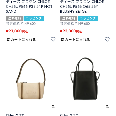
ディース ブラウン CHLOE
ディース ブラウン CHLOE
CH25UP566 P38 24P HOT
CH25UP566 O65 26Y
SAND
BLUSHY BEIGE
送料無料
ラッピング
送料無料
ラッピング
参考価格
¥
149,600
参考価格
¥
149,600
93,800
93,800
¥
¥
税込
税込
カートに入れる
カートに入れる
Chloe クロエ
Chloe クロエ