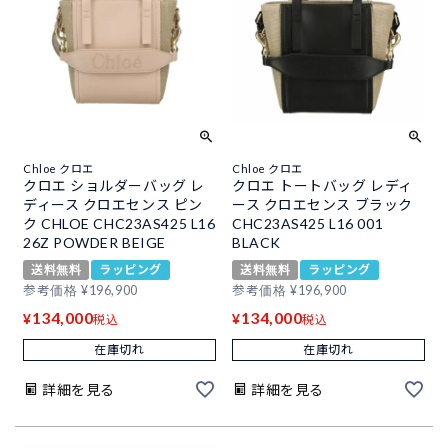
Chloe クロエ
Chloe クロエ
クロエ ショルダーバッグ レ
クロエ トートバッグ レディ
ディース クロエセンス ピン
ース クロエセンス ブラック
ク CHLOE CHC23AS425 L16
CHC23AS425 L16 001
26Z POWDER BEIGE
BLACK
送料無料
ラッピング
送料無料
ラッピング
参考価格
¥
196,900
参考価格
¥
196,900
134,000
134,000
¥
¥
税込
税込
在庫切れ
在庫切れ
詳細を見る
詳細を見る