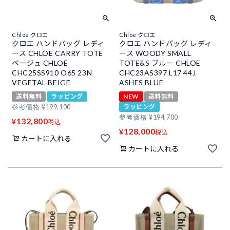
Chloe クロエ
Chloe クロエ
クロエ ハンドバッグ レディ
クロエ ハンドバッグ レディ
ース CHLOE CARRY TOTE
ース WOODY SMALL
ベージュ CHLOE
TOTE&S ブルー CHLOE
CHC25SS910 O65 23N
CHC23AS397 L17 44J
VEGETAL BEIGE
ASHES BLUE
送料無料
ラッピング
NEW
送料無料
ラッピング
参考価格
¥
199,100
参考価格
¥
194,700
132,800
¥
税込
128,000
¥
税込
カートに入れる
カートに入れる