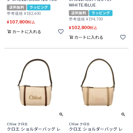
WHITE/BLUE
送料無料
ラッピング
送料無料
ラッピング
参考価格
¥
182,600
参考価格
¥
194,700
107,800
¥
税込
102,800
¥
税込
カートに入れる
カートに入れる
Chloe クロエ
Chloe クロエ
クロエ ショルダーバッグ レ
クロエ ショルダーバッグ レ