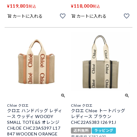
119,801
118,000
¥
¥
税込
税込
カートに入れる
カートに入れる
Chloe クロエ
Chloe クロエ
クロエ ハンドバッグ レディ
クロエ Chloe トートバッグ
ース ウッディ WOODY
レディース ブラウン
SMALL TOTE&S オレンジ
CHC22AS383 I26 91J
CHLOE CHC23AS397 L17
送料無料
ラッピング
847 WOODEN ORANGE
参考価格
¥
182,600