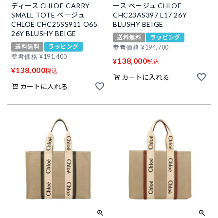
ディース CHLOE CARRY
ース ベージュ CHLOE
SMALL TOTE ベージュ
CHC23AS397 L17 26Y
CHLOE CHC25SS911 O65
BLUSHY BEIGE
26Y BLUSHY BEIGE
送料無料
ラッピング
送料無料
ラッピング
参考価格
¥
194,700
参考価格
¥
191,400
138,000
¥
税込
138,000
¥
税込
カートに入れる
カートに入れる