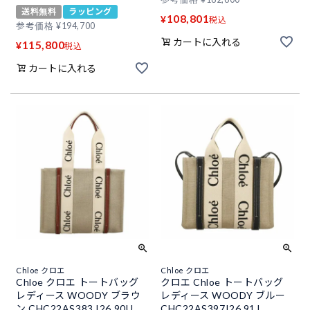
送料無料
ラッピング
108,801
¥
税込
参考価格
¥
194,700
カートに入れる
115,800
¥
税込
カートに入れる
Chloe クロエ
Chloe クロエ
Chloe クロエ トートバッグ
クロエ Chloe トートバッグ
レディース WOODY ブラウ
レディース WOODY ブルー
ン CHC22AS383 I26 90U
CHC22AS397I26 91J