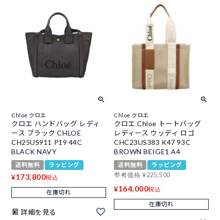
Chloe クロエ
Chloe クロエ
クロエ ハンドバッグ レディ
クロエ Chloe トートバッグ
ース ブラック CHLOE
レディース ウッディ ロゴ
CH25US911 P19 44C
CHC23US383 K47 93C
BLACK NAVY
BROWN BEIGE1 A4
送料無料
ラッピング
送料無料
ラッピング
参考価格
¥
225,500
173,800
¥
税込
164,000
¥
税込
在庫切れ
在庫切れ
詳細を見る