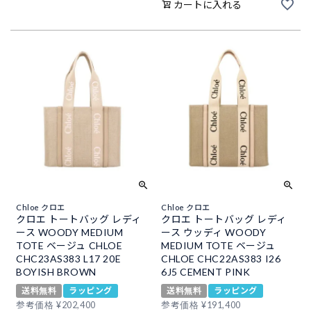
カートに入れる
Chloe クロエ
Chloe クロエ
クロエ トートバッグ レディ
クロエ トートバッグ レディ
ース WOODY MEDIUM
ース ウッディ WOODY
TOTE ベージュ CHLOE
MEDIUM TOTE ベージュ
CHC23AS383 L17 20E
CHLOE CHC22AS383 I26
BOYISH BROWN
6J5 CEMENT PINK
送料無料
ラッピング
送料無料
ラッピング
参考価格
¥
202,400
参考価格
¥
191,400