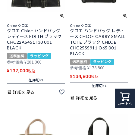
Chloe クロエ
Chloe クロエ
クロエ Chloe ハンドバッグ
クロエ ハンドバッグ レディ
レディース EDITH ブラック
ース CHLOE CARRY SMALL
CHC22AS451 I30 001
TOTE ブラック CHLOE
BLACK
CHC25SS911 O65 001
BLACK
送料無料
ラッピング
送料無料
ラッピング
参考価格
¥
201,300
参考価格
¥
173,800
137,000
¥
税込
134,800
¥
税込
在庫切れ
在庫切れ
詳細を見る
詳細を見る
カートへ