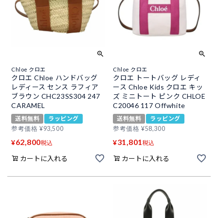
Chloe クロエ
Chloe クロエ
クロエ Chloe ハンドバッグ
クロエ トートバッグ レディ
レディース センス ラフィア
ース Chloe Kids クロエ キッ
ブラウン CHC23SS304 247
ズ ミニトート ピンク CHLOE
CARAMEL
C20046 117 Offwhite
送料無料
ラッピング
送料無料
ラッピング
参考価格
¥
93,500
参考価格
¥
58,300
62,800
31,801
¥
¥
税込
税込
カートに入れる
カートに入れる