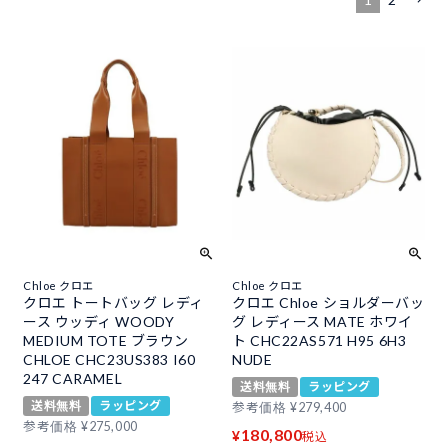
Chloe クロエ
Chloe クロエ
クロエ トートバッグ レディ
クロエ Chloe ショルダーバッ
ース ウッディ WOODY
グ レディース MATE ホワイ
MEDIUM TOTE ブラウン
ト CHC22AS571 H95 6H3
CHLOE CHC23US383 I60
NUDE
247 CARAMEL
送料無料
ラッピング
送料無料
ラッピング
参考価格
¥
279,400
参考価格
¥
275,000
180,800
¥
税込