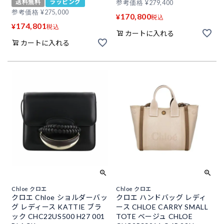
送料無料
ラッピング
参考価格
¥
279,400
参考価格
¥
275,000
170,800
¥
税込
174,801
¥
税込
カートに入れる
カートに入れる
Chloe クロエ
Chloe クロエ
クロエ Chloe ショルダーバッ
クロエ ハンドバッグ レディ
グ レディース KATTIE ブラ
ース CHLOE CARRY SMALL
ック CHC22US500 H27 001
TOTE ベージュ CHLOE