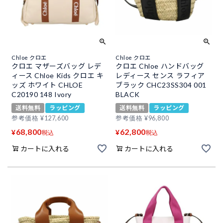
Chloe クロエ
Chloe クロエ
クロエ マザーズバッグ レデ
クロエ Chloe ハンドバッグ
ィース Chloe Kids クロエ キ
レディース センス ラフィア
ッズ ホワイト CHLOE
ブラック CHC23SS304 001
C20190 148 Ivory
BLACK
送料無料
ラッピング
送料無料
ラッピング
参考価格
¥
127,600
参考価格
¥
96,800
68,800
62,800
¥
¥
税込
税込
カートに入れる
カートに入れる