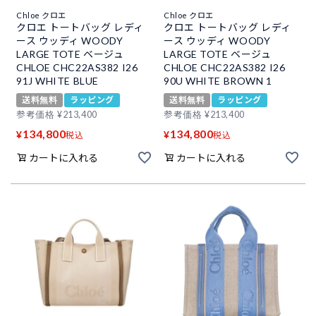
Chloe クロエ
Chloe クロエ
クロエ トートバッグ レディ
クロエ トートバッグ レディ
ース ウッディ WOODY
ース ウッディ WOODY
LARGE TOTE ベージュ
LARGE TOTE ベージュ
CHLOE CHC22AS382 I26
CHLOE CHC22AS382 I26
91J WHITE BLUE
90U WHITE BROWN 1
送料無料
ラッピング
送料無料
ラッピング
参考価格
¥
213,400
参考価格
¥
213,400
134,800
134,800
¥
¥
税込
税込
カートに入れる
カートに入れる