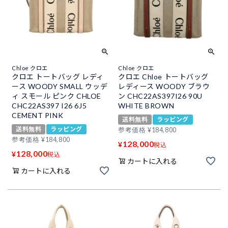
Chloe クロエ
Chloe クロエ
クロエ トートバッグ レディ
クロエ Chloe トートバッグ
ース WOODY SMALL ウッデ
レディース WOODY ブラウ
ィ スモール ピンク CHLOE
ン CHC22AS397I26 90U
CHC22AS397 I26 6J5
WHITE BROWN
CEMENT PINK
送料無料
ラッピング
送料無料
ラッピング
参考価格
¥
184,800
参考価格
¥
184,800
128,000
¥
税込
128,000
¥
税込
カートに入れる
カートに入れる