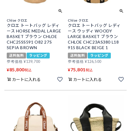
Chloe クロエ
Chloe クロエ
クロエ トートバッグ レディ
クロエ トートバッグ レディ
ース HORSE MEDAL LARGE
ース ウッディ WOODY
BASKET ブラウン CHLOE
LARGE BASKET ブラウン
CHC25SS591 O82 27S
CHLOE CHC23AS380 L18
SEPIA BROWN
915 BLACK BEIGE 1
送料無料
ラッピング
送料無料
ラッピング
参考価格
¥
139,700
参考価格
¥
126,500
85,800
75,801
¥
¥
税込
税込
カートに入れる
カートに入れる