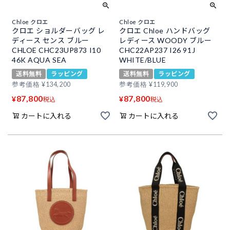
Chloe クロエ
Chloe クロエ
クロエ ショルダーバッグ レ
クロエ Chloe ハンドバッグ
ディース センス ブルー
レディース WOODY ブルー
CHLOE CHC23UP873 I10
CHC22AP237 I26 91J
46K AQUA SEA
WHITE/BLUE
送料無料
ラッピング
送料無料
ラッピング
参考価格
¥
134,200
参考価格
¥
119,900
87,800
87,800
¥
¥
税込
税込
カートに入れる
カートに入れる