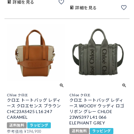
詳細を見る
詳細を見る
Chloe クロエ
Chloe クロエ
クロエ トートバッグ レディ
クロエ トートバッグ レディ
ース クロエセンス ブラウン
ース WOODY ウッディ ロゴ
CHC23AS425 L16 247
リボン グレー CHLOE
CARAMEL
23WS397 L41 066
ELEPHANT GREY
送料無料
ラッピング
送料無料
ラッピング
参考価格
¥
196,900