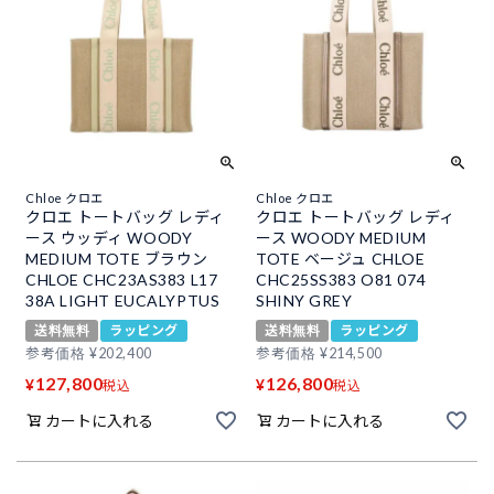
Chloe クロエ
Chloe クロエ
クロエ トートバッグ レディ
クロエ トートバッグ レディ
ース ウッディ WOODY
ース WOODY MEDIUM
MEDIUM TOTE ブラウン
TOTE ベージュ CHLOE
CHLOE CHC23AS383 L17
CHC25SS383 O81 074
38A LIGHT EUCALYPTUS
SHINY GREY
送料無料
ラッピング
送料無料
ラッピング
参考価格
¥
202,400
参考価格
¥
214,500
127,800
126,800
¥
¥
税込
税込
カートに入れる
カートに入れる