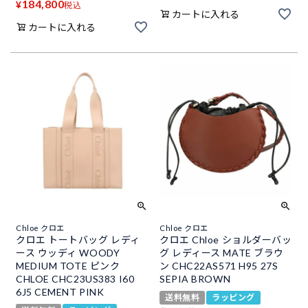
184,800
¥
税込
カートに入れる
カートに入れる
Chloe クロエ
Chloe クロエ
クロエ トートバッグ レディ
クロエ Chloe ショルダーバッ
ース ウッディ WOODY
グ レディース MATE ブラウ
MEDIUM TOTE ピンク
ン CHC22AS571 H95 27S
CHLOE CHC23US383 I60
SEPIA BROWN
6J5 CEMENT PINK
送料無料
ラッピング