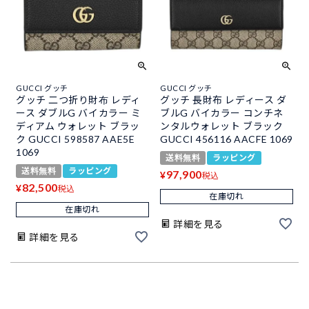
GUCCI グッチ
GUCCI グッチ
グッチ 二つ折り財布 レディ
グッチ 長財布 レディース ダ
ース ダブルG バイカラー ミ
ブルG バイカラー コンチネ
ディアム ウォレット ブラッ
ンタルウォレット ブラック
ク GUCCI 598587 AAE5E
GUCCI 456116 AACFE 1069
1069
送料無料
ラッピング
送料無料
ラッピング
97,900
¥
税込
82,500
¥
税込
在庫切れ
在庫切れ
詳細を見る
詳細を見る