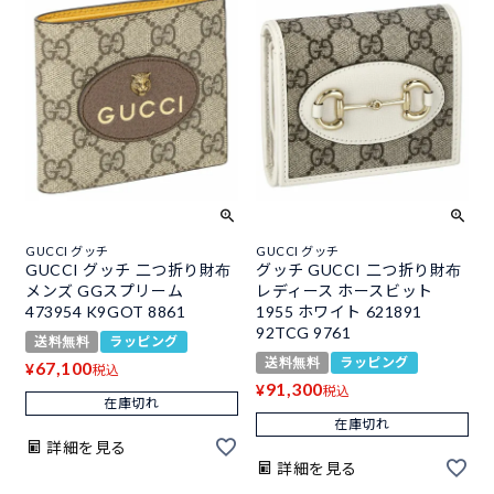
GUCCI グッチ
GUCCI グッチ
GUCCI グッチ 二つ折り財布
グッチ GUCCI 二つ折り財布
メンズ GGスプリーム
レディース ホースビット
473954 K9GOT 8861
1955 ホワイト 621891
92TCG 9761
送料無料
ラッピング
送料無料
ラッピング
67,100
¥
税込
91,300
¥
税込
在庫切れ
在庫切れ
詳細を見る
詳細を見る