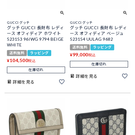
GUCCI グッチ
GUCCI グッチ
グッチ GUCCI 長財布 レディ
グッチ GUCCI 長財布 レディ
ース オフィディア ホワイト
ース オフィディア ベージュ
523153 96IWG 9794 BEIGE
523154 UULAG 9682
WHITE
送料無料
ラッピング
送料無料
ラッピング
99,000
¥
税込
104,500
¥
税込
在庫切れ
在庫切れ
詳細を見る
詳細を見る