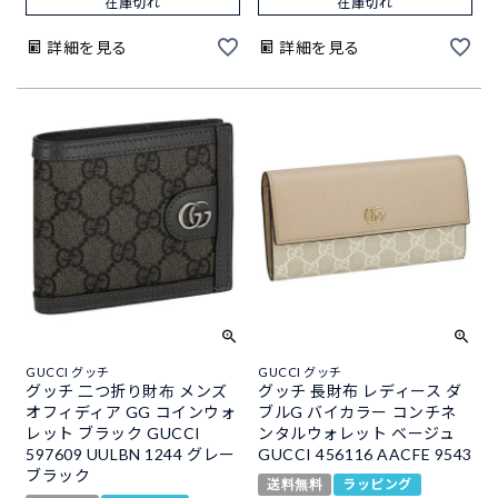
在庫切れ
在庫切れ
詳細を見る
詳細を見る
GUCCI グッチ
GUCCI グッチ
グッチ 二つ折り財布 メンズ
グッチ 長財布 レディース ダ
オフィディア GG コインウォ
ブルG バイカラー コンチネ
レット ブラック GUCCI
ンタルウォレット ベージュ
597609 UULBN 1244 グレー
GUCCI 456116 AACFE 9543
ブラック
送料無料
ラッピング