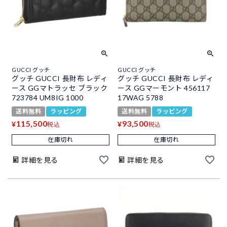
GUCCI グッチ
GUCCI グッチ
グッチ GUCCI 長財布 レディ
グッチ GUCCI 長財布 レディ
ース GGマトラッセ ブラック
ース GGマーモント 456117
723784 UM8IG 1000
17WAG 5788
送料無料
ラッピング
送料無料
ラッピング
115,500
93,500
¥
¥
税込
税込
在庫切れ
在庫切れ
詳細を見る
詳細を見る