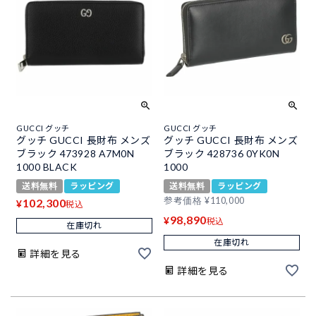
GUCCI グッチ
GUCCI グッチ
グッチ GUCCI 長財布 メンズ
グッチ GUCCI 長財布 メンズ
ブラック 473928 A7M0N
ブラック 428736 0YK0N
1000 BLACK
1000
送料無料
ラッピング
送料無料
ラッピング
参考価格
¥
110,000
102,300
¥
税込
98,890
¥
税込
在庫切れ
在庫切れ
詳細を見る
詳細を見る