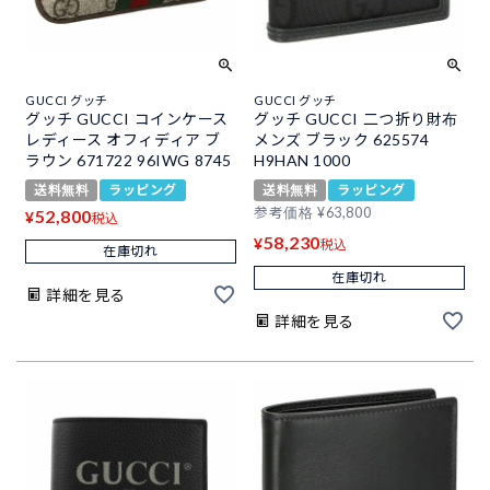
GUCCI グッチ
GUCCI グッチ
グッチ GUCCI コインケース
グッチ GUCCI 二つ折り財布
レディース オフィディア ブ
メンズ ブラック 625574
ラウン 671722 96IWG 8745
H9HAN 1000
送料無料
ラッピング
送料無料
ラッピング
参考価格
¥
63,800
52,800
¥
税込
58,230
¥
税込
在庫切れ
在庫切れ
詳細を見る
詳細を見る