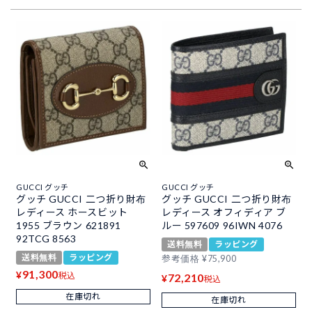
GUCCI グッチ
GUCCI グッチ
グッチ GUCCI 二つ折り財布
グッチ GUCCI 二つ折り財布
レディース ホースビット
レディース オフィディア ブ
1955 ブラウン 621891
ルー 597609 96IWN 4076
92TCG 8563
送料無料
ラッピング
送料無料
ラッピング
参考価格
¥
75,900
91,300
¥
税込
72,210
¥
税込
在庫切れ
在庫切れ