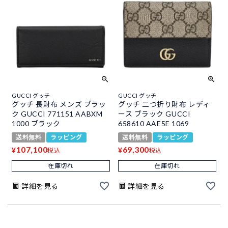
GUCCI グッチ
GUCCI グッチ
グッチ 長財布 メンズ ブラッ
グッチ 二つ折り財布 レディ
ク GUCCI 771151 AABXM
ース ブラック GUCCI
1000 ブラック
658610 AAE5E 1069
送料無料
ラッピング
送料無料
ラッピング
107,100
69,300
¥
¥
税込
税込
在庫切れ
在庫切れ
詳細を見る
詳細を見る