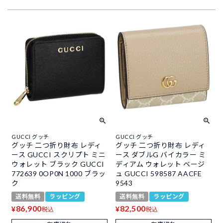
GUCCI グッチ
GUCCI グッチ
グッチ 二つ折り財布 レディ
グッチ 二つ折り財布 レディ
ース GUCCI スクリプト ミニ
ース ダブルG バイカラー ミ
ウォレット ブラック GUCCI
ディアム ウォレット ベージ
772639 0OP0N 1000 ブラッ
ュ GUCCI 598587 AACFE
ク
9543
送料無料
ラッピング
送料無料
ラッピング
86,900
82,500
¥
¥
税込
税込