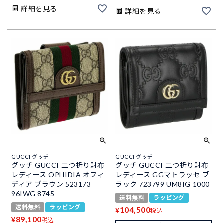
詳細を見る
詳細を見る
GUCCI グッチ
GUCCI グッチ
グッチ GUCCI 二つ折り財布
グッチ GUCCI 二つ折り財布
レディース OPHIDIA オフィ
レディース GGマトラッセ ブ
ディア ブラウン 523173
ラック 723799 UM8IG 1000
96IWG 8745
送料無料
ラッピング
送料無料
ラッピング
104,500
¥
税込
89,100
¥
税込