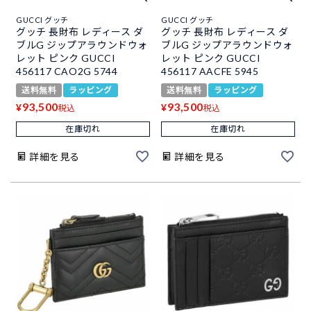
GUCCI グッチ
GUCCI グッチ
グッチ 長財布 レディース ダ
グッチ 長財布 レディース ダ
ブルG ジップアラウンドウォ
ブルG ジップアラウンドウォ
レット ピンク GUCCI
レット ピンク GUCCI
456117 CAO2G 5744
456117 AACFE 5945
送料無料
ラッピング
送料無料
ラッピング
93,500
93,500
¥
¥
税込
税込
在庫切れ
在庫切れ
詳細を見る
詳細を見る