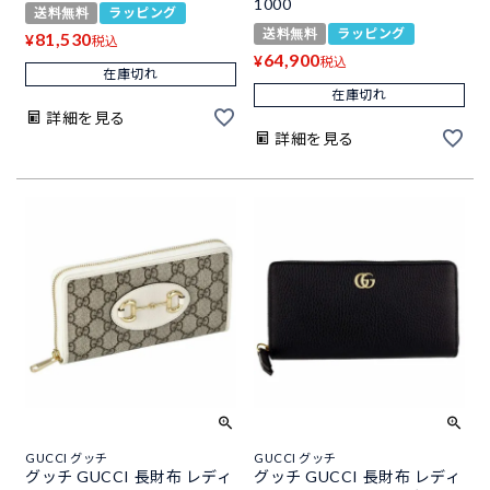
1000
送料無料
ラッピング
送料無料
ラッピング
81,530
¥
税込
64,900
¥
税込
在庫切れ
在庫切れ
詳細を見る
詳細を見る
GUCCI グッチ
GUCCI グッチ
グッチ GUCCI 長財布 レディ
グッチ GUCCI 長財布 レディ