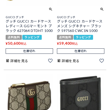
GUCCI グッチ
GUCCI グッチ
グッチ GUCCI カードケース
グッチ GUCCI カードケース
レディース GGマーモント ブ
メンズ シグネチャー ブラッ
ラック 627064 DTDHT 1000
ク 597560 CWC1N 1000
送料無料
ラッピング
送料無料
ラッピング
50,600
59,400
¥
¥
税込
税込
在庫切れ
在庫切れ
詳細を見る
詳細を見る