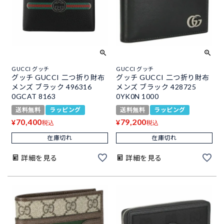
GUCCI グッチ
GUCCI グッチ
グッチ GUCCI 二つ折り財布
グッチ GUCCI 二つ折り財布
メンズ ブラック 496316
メンズ ブラック 428725
0GCAT 8163
0YK0N 1000
送料無料
ラッピング
送料無料
ラッピング
70,400
79,200
¥
¥
税込
税込
在庫切れ
在庫切れ
詳細を見る
詳細を見る