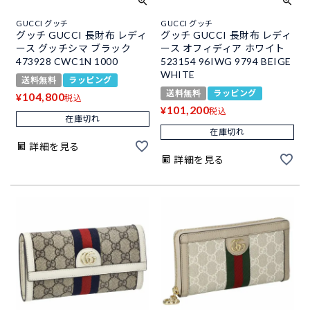
GUCCI グッチ
GUCCI グッチ
グッチ GUCCI 長財布 レディ
グッチ GUCCI 長財布 レディ
ース グッチシマ ブラック
ース オフィディア ホワイト
473928 CWC1N 1000
523154 96IWG 9794 BEIGE
WHITE
送料無料
ラッピング
送料無料
ラッピング
104,800
¥
税込
101,200
¥
税込
在庫切れ
在庫切れ
詳細を見る
詳細を見る