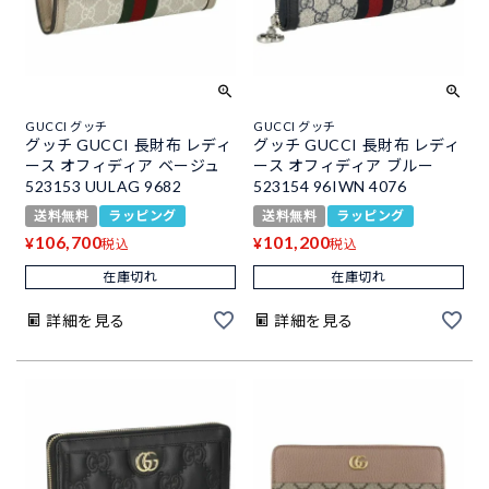
GUCCI グッチ
GUCCI グッチ
グッチ GUCCI 長財布 レディ
グッチ GUCCI 長財布 レディ
ース オフィディア ベージュ
ース オフィディア ブルー
523153 UULAG 9682
523154 96IWN 4076
送料無料
ラッピング
送料無料
ラッピング
106,700
101,200
¥
¥
税込
税込
在庫切れ
在庫切れ
詳細を見る
詳細を見る