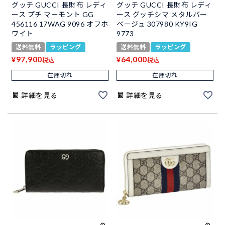
グッチ GUCCI 長財布 レディ
グッチ GUCCI 長財布 レディ
ース プチ マーモント GG
ース グッチシマ メタルバー
456116 17WAG 9096 オフホ
ベージュ 307980 KY9IG
ワイト
9773
送料無料
ラッピング
送料無料
ラッピング
97,900
64,000
¥
¥
税込
税込
在庫切れ
在庫切れ
詳細を見る
詳細を見る