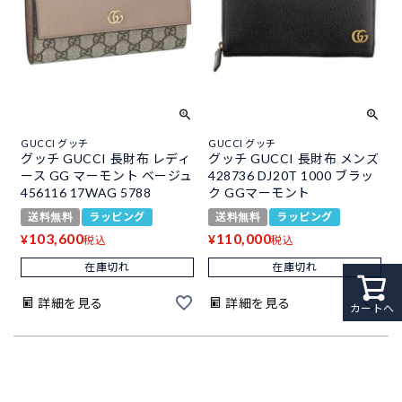
GUCCI グッチ
GUCCI グッチ
グッチ GUCCI 長財布 レディ
グッチ GUCCI 長財布 メンズ
ース GG マーモント ベージュ
428736 DJ20T 1000 ブラッ
456116 17WAG 5788
ク GGマーモント
送料無料
ラッピング
送料無料
ラッピング
103,600
110,000
¥
¥
税込
税込
在庫切れ
在庫切れ
詳細を見る
詳細を見る
カートへ