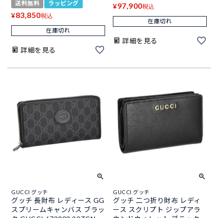
送料無料
ラッピング
97,900
¥
税込
83,850
¥
税込
在庫切れ
在庫切れ
詳細を見る
詳細を見る
GUCCI グッチ
GUCCI グッチ
グッチ 長財布 レディース GG
グッチ 二つ折り財布 レディ
スプリームキャンバス ブラッ
ース スクリプト ジップアラ