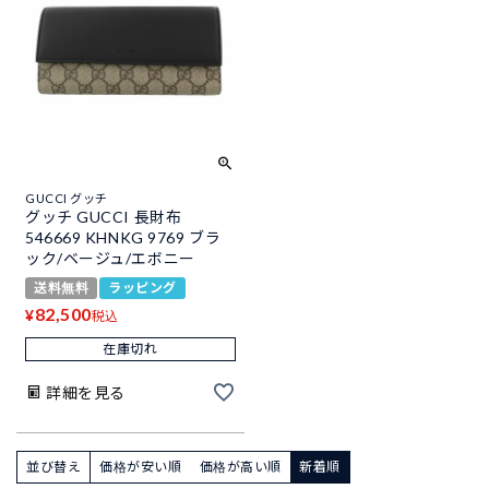
GUCCI グッチ
グッチ GUCCI 長財布
546669 KHNKG 9769 ブラ
ック/ベージュ/エボニー
送料無料
ラッピング
82,500
¥
税込
在庫切れ
詳細を見る
並び替え
価格が安い順
価格が高い順
新着順