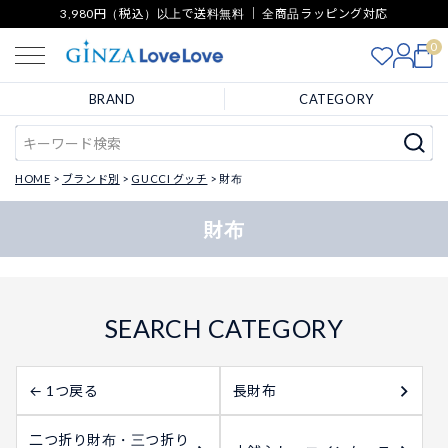
3,980円（税込）以上で送料無料 ｜ 全商品ラッピング対応
0
BRAND
CATEGORY
HOME
ブランド別
GUCCI グッチ
財布
財布
← 1つ戻る
長財布
二つ折り財布・三つ折り