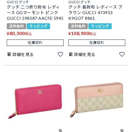
GUCCI グッチ
GUCCI グッチ
グッチ 二つ折り財布 レディ
グッチ 長財布 レディース ブ
ース GGマーモント ピンク
ラウン GUCCI 473953
GUCCI 598587 AACFE 5945
K9GOT 8861
送料無料
ラッピング
送料無料
ラッピング
80,300
108,900
¥
¥
税込
税込
在庫切れ
在庫切れ
詳細を見る
詳細を見る