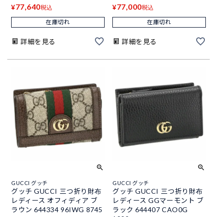
77,640
77,000
¥
¥
税込
税込
在庫切れ
在庫切れ
詳細を見る
詳細を見る
GUCCI グッチ
GUCCI グッチ
グッチ GUCCI 三つ折り財布
グッチ GUCCI 三つ折り財布
レディース オフィディア ブ
レディース GGマーモント ブ
ラウン 644334 96IWG 8745
ラック 644407 CAO0G