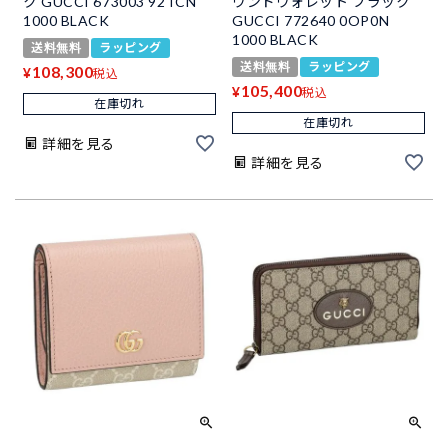
ク GUCCI 673003 92TCN
ウンドウォレット ブラック
1000 BLACK
GUCCI 772640 0OP0N
1000 BLACK
送料無料
ラッピング
送料無料
ラッピング
108,300
¥
税込
105,400
¥
税込
在庫切れ
在庫切れ
詳細を見る
詳細を見る