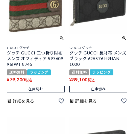
GUCCI グッチ
GUCCI グッチ
グッチ GUCCI 二つ折り財布
グッチ GUCCI 長財布 メンズ
メンズ オフィディア 597609
ブラック 625576 H9HAN
96IWT 8745
1000
送料無料
ラッピング
送料無料
ラッピング
79,200
89,100
¥
¥
税込
税込
在庫切れ
在庫切れ
詳細を見る
詳細を見る