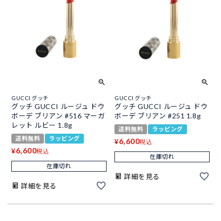
GUCCI グッチ
GUCCI グッチ
グッチ GUCCI ルージュ ドウ
グッチ GUCCI ルージュ ドウ
ボーデ ブリアン #516 マーガ
ボーデ ブリアン #251 1.8g
レット ルビー 1.8g
送料無料
ラッピング
送料無料
ラッピング
6,600
¥
税込
6,600
¥
税込
在庫切れ
在庫切れ
詳細を見る
詳細を見る