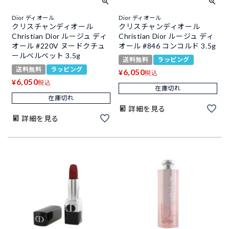
Dior ディオール
Dior ディオール
クリスチャンディオール
クリスチャンディオール
Christian Dior ルージュ ディ
Christian Dior ルージュ ディ
オール #220V ヌードクチュ
オール #846 コンコルド 3.5g
ールベルベット 3.5g
送料無料
ラッピング
送料無料
ラッピング
6,050
¥
税込
6,050
¥
税込
在庫切れ
在庫切れ
詳細を見る
詳細を見る