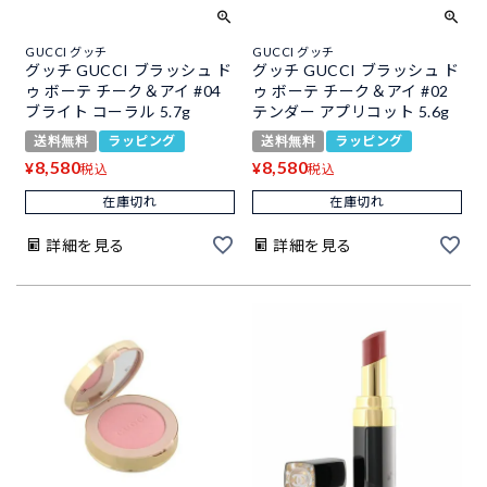
GUCCI グッチ
GUCCI グッチ
グッチ GUCCI ブラッシュ ド
グッチ GUCCI ブラッシュ ド
ゥ ボーテ チーク＆アイ #04
ゥ ボーテ チーク＆アイ #02
ブライト コーラル 5.7g
テンダー アプリコット 5.6g
送料無料
ラッピング
送料無料
ラッピング
8,580
8,580
¥
¥
税込
税込
在庫切れ
在庫切れ
詳細を見る
詳細を見る