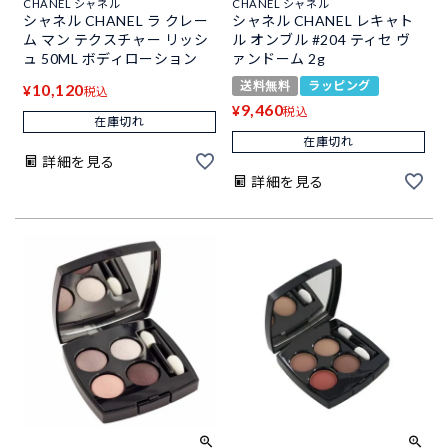
CHANEL シャネル
CHANEL シャネル
シャネル CHANEL ラ クレー
シャネル CHANEL レキャト
ム マン テクスチャー リッシ
ル オンブル #204 ティセ ヴ
ュ 50ML ボディローション
ァンドーム 2g
送料無料
ラッピング
10,120
¥
税込
9,460
¥
税込
在庫切れ
在庫切れ
詳細を見る
詳細を見る