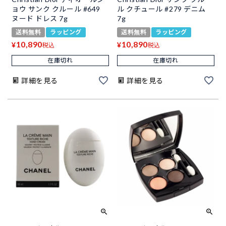
ョウ サンク クルール #649
ル クチュール #279 デニム
ヌード ドレス 7g
7g
送料無料
ラッピング
送料無料
ラッピング
10,890
10,890
¥
¥
税込
税込
在庫切れ
在庫切れ
詳細を見る
詳細を見る