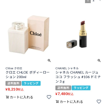
Chloe クロエ
CHANEL シャネル
クロエ CHLOE ボディーロー
シャネル CHANEL ルージュ
ション 200ml
ココ フラッシュ #106 ドミナ
ン 3 g
送料無料
ラッピング
送料無料
ラッピング
8,210
¥
税込
7,480
¥
税込
カートに入れる
カートに入れる