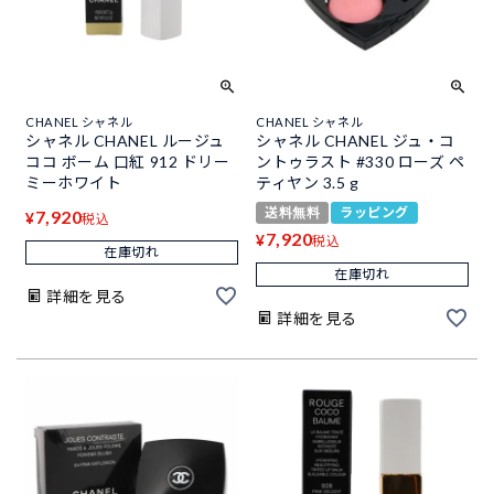
CHANEL シャネル
CHANEL シャネル
シャネル CHANEL ルージュ
シャネル CHANEL ジュ・コ
ココ ボーム 口紅 912 ドリー
ントゥラスト #330 ローズ ペ
ミーホワイト
ティヤン 3.5 g
送料無料
ラッピング
7,920
¥
税込
7,920
¥
税込
在庫切れ
在庫切れ
詳細を見る
詳細を見る