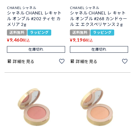
CHANEL シャネル
CHANEL シャネル
シャネル CHANEL レキャト
シャネル CHANEL レ キャト
ル オンブル #202 ティセ カ
ル オンブル #268 カンドゥー
メリア 2g
ル エ エクスペリヤンス 2 g
送料無料
ラッピング
送料無料
ラッピング
9,460
9,196
¥
¥
税込
税込
在庫切れ
在庫切れ
詳細を見る
詳細を見る