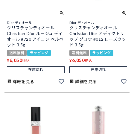
Dior ディオール
Dior ディオール
クリスチャンディオール
クリスチャンディオール
Christian Dior ルージュ ディ
Christian Dior アディクトリ
オール #720 アイコン ベルベ
ップ グロウ #012 ローズウッ
ット 3.5g
ド 3.5g
送料無料
ラッピング
送料無料
ラッピング
6,050
6,050
¥
¥
税込
税込
在庫切れ
在庫切れ
詳細を見る
詳細を見る