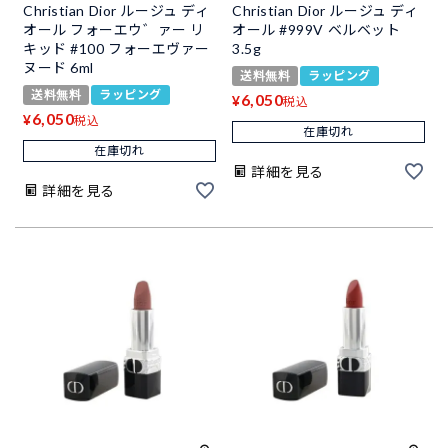
Christian Dior ルージュ ディ
Christian Dior ルージュ ディ
オール フォーエウ゛ァー リ
オール #999V ベルベット
キッド #100 フォーエヴァー
3.5g
ヌード 6ml
送料無料
ラッピング
送料無料
ラッピング
6,050
¥
税込
6,050
¥
税込
在庫切れ
在庫切れ
詳細を見る
詳細を見る