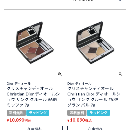
Dior ディオール
Dior ディオール
クリスチャンディオール
クリスチャンディオール
Christian Dior ディオールシ
Christian Dior ディオールシ
ョウ サンク クルール #689
ョウ サンク クルール #539
ミッツァ 7g
グラン バル 7g
送料無料
ラッピング
送料無料
ラッピング
10,890
10,890
¥
¥
税込
税込
在庫切れ
在庫切れ