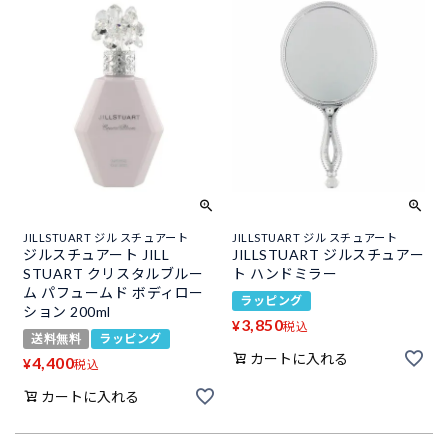
JILLSTUART ジル スチュアート
JILLSTUART ジル スチュアート
ジルスチュアート JILL
JILLSTUART ジルスチュアー
STUART クリスタルブルー
ト ハンドミラー
ム パフュームド ボディロー
ラッピング
ション 200ml
3,850
¥
税込
送料無料
ラッピング
カートに入れる
4,400
¥
税込
カートに入れる