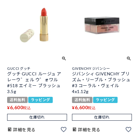
GUCCI グッチ
GIVENCHY ジバンシー
グッチ GUCCI ルージュ ア
ジバンシィ GIVENCHY プリ
レーウ゛ェル ウ゛ォワル
ズム・リーブル・ブラッシュ
#518 エイミー ブラッシュ
#3 コーラル・ヴェイル
3.5g
4x1.12g
送料無料
ラッピング
送料無料
ラッピング
6,600
6,600
¥
¥
税込
税込
在庫切れ
在庫切れ
詳細を見る
詳細を見る