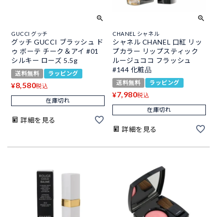
GUCCI グッチ
CHANEL シャネル
グッチ GUCCI ブラッシュ ド
シャネル CHANEL 口紅 リッ
ゥ ボーテ チーク＆アイ #01
プカラー リップスティック
シルキー ローズ 5.5g
ルージュココ フラッシュ
#144 化粧品
送料無料
ラッピング
送料無料
ラッピング
8,580
¥
税込
7,980
¥
税込
在庫切れ
在庫切れ
詳細を見る
詳細を見る