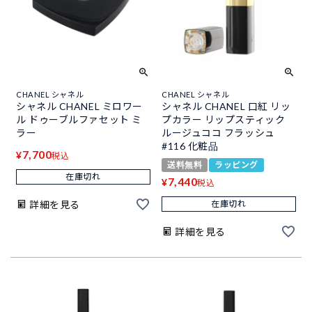
CHANEL シャネル
CHANEL シャネル
シャネル CHANEL ミロワー
シャネル CHANEL 口紅 リッ
ル ドゥーブルファセット ミ
プカラー リップスティック
ラー
ルージュココ フラッシュ
#116 化粧品
7,700
¥
税込
送料無料
ラッピング
在庫切れ
7,440
¥
税込
詳細を見る
在庫切れ
詳細を見る