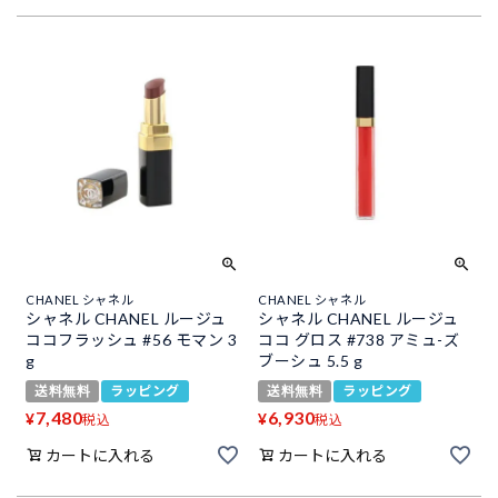
CHANEL シャネル
CHANEL シャネル
シャネル CHANEL ルージュ
シャネル CHANEL ルージュ
ココフラッシュ #56 モマン 3
ココ グロス #738 アミュ-ズ
g
ブーシュ 5.5 g
送料無料
ラッピング
送料無料
ラッピング
7,480
6,930
¥
¥
税込
税込
カートに入れる
カートに入れる