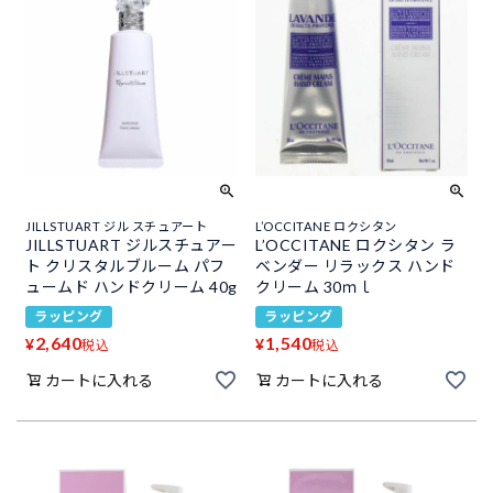
JILLSTUART ジル スチュアート
L’OCCITANE ロクシタン
JILLSTUART ジルスチュアー
L’OCCITANE ロクシタン ラ
ト クリスタルブルーム パフ
ベンダー リラックス ハンド
ュームド ハンドクリーム 40g
クリーム 30ｍｌ
ラッピング
ラッピング
2,640
1,540
¥
¥
税込
税込
カートに入れる
カートに入れる