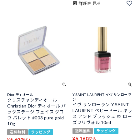
詳細を見る
Dior ディオール
Y.SAINT LAURENT イヴ サンローラ
クリスチャンディオール
ン
イヴ サンローラン Y.SAINT
Christian Dior ディオール バ
LAURENT ベビードール キッ
ックステージ フェイス グロ
ス アンド ブラッシュ #2 ロー
ウ パレット #003 pure gold
ズフリヴォル 10ml
10g
送料無料
ラッピング
送料無料
ラッピング
6,160
¥
6,600
税込
¥