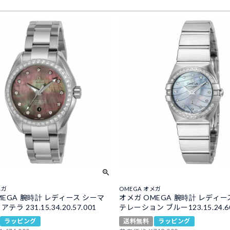
メガ
OMEGA オメガ
MEGA 腕時計 レディース シーマ
オメガ OMEGA 腕時計 レディー
ラ 231.15.34.20.57.001
テレーション ブルー123.15.24.60.
ラッピング
送料無料
ラッピング