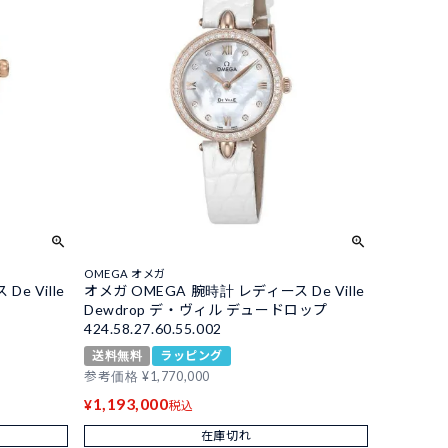
OMEGA オメガ
e Ville
オメガ OMEGA 腕時計 レディース De Ville
Dewdrop デ・ヴィル デュードロップ
424.58.27.60.55.002
送料無料
ラッピング
参考価格
¥
1,770,000
1,193,000
¥
税込
在庫切れ