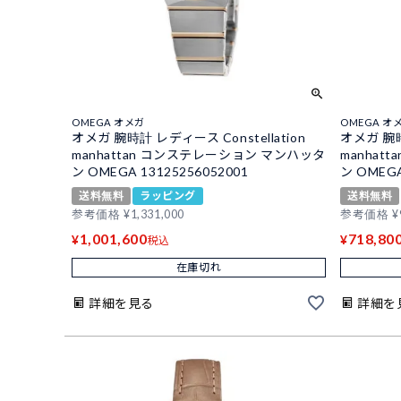
OMEGA オメガ
OMEGA オ
オメガ 腕時計 レディース Constellation
オメガ 腕時計
manhattan コンステレーション マンハッタ
manha
ン OMEGA 13125256052001
ン OMEGA
送料無料
ラッピング
送料無料
参考価格
¥
1,331,000
参考価格
¥
1,001,600
718,80
¥
¥
税込
在庫切れ
詳細を見る
詳細を