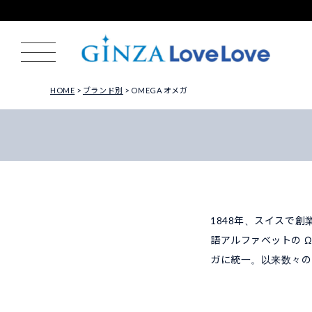
HOME
ブランド別
OMEGA オメガ
1848年、スイスで
語アルファベットの 
ガに統一。以来数々の