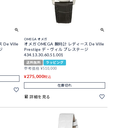
OMEGA オメガ
e Ville
オメガ OMEGA 腕時計 レディース De Ville
ジ
Prestige デ・ヴィル プレステージ
434.13.30.60.51.001
送料無料
ラッピング
参考価格
¥
510,000
275,000
¥
税込
在庫切れ
詳細を見る