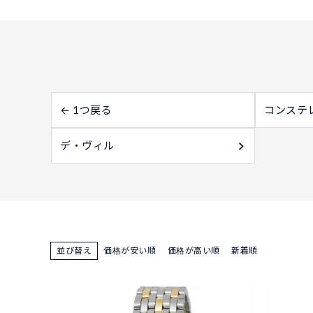
← 1つ戻る
コンステ
デ・ヴィル
並び替え
価格が安い順
価格が高い順
新着順