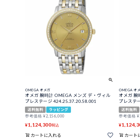
OMEGA オメガ
OMEGA オ
オメガ 腕時計 OMEGA メンズ デ・ヴィル
オメガ 腕
プレステージ 424.25.37.20.58.001
プレステージ 
送料無料
ラッピング
送料無料
参考価格
¥
2,156,000
参考価格
¥
1,124,300
1,124,3
¥
¥
税込
カートに入れる
カート