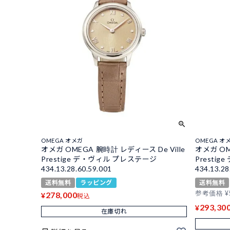
OMEGA オメガ
OMEGA オ
オメガ OMEGA 腕時計 レディース De Ville
オメガ OM
Prestige デ・ヴィル プレステージ
Presti
434.13.28.60.59.001
434.13.28
送料無料
ラッピング
送料無料
参考価格
¥
278,000
¥
税込
293,30
¥
在庫切れ