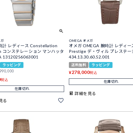
メガ
OMEGA オメガ
 レディース Constellation
オメガ OMEGA 腕時計 レディース D
ttan コンステレーション マンハッタ
Prestige デ・ヴィル プレステー
 13120256063001
434.13.30.60.52.001
ラッピング
送料無料
ラッピング
990,000
278,000
¥
税込
0
税込
在庫切れ
在庫切れ
詳細を見る
見る