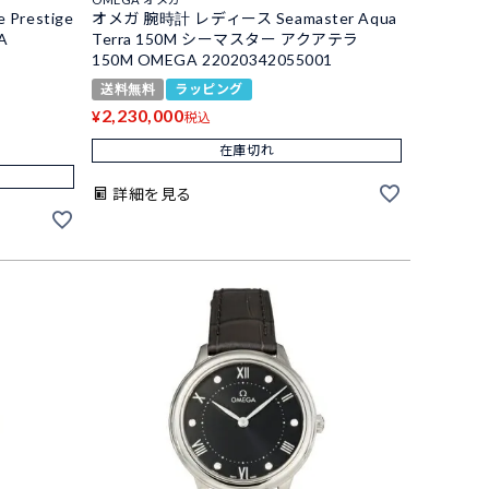
Prestige
オメガ 腕時計 レディース Seamaster Aqua
A
Terra 150M シーマスター アクアテラ
150M OMEGA 22020342055001
送料無料
ラッピング
2,230,000
¥
税込
在庫切れ
詳細を見る