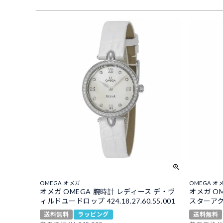
OMEGA オメガ
OMEGA オ
オメガ OMEGA 腕時計 レディース デ・ヴ
オメガ O
ィルドユードロップ 424.18.27.60.55.001
スターアクアテ
送料無料
ラッピング
送料無料