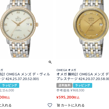
メガ
OMEGA オメガ
時計 OMEGA メンズ デ・ヴィル
オメガ 腕時計 OMEGA メンズ 
424.25.37.20.52.001
プレステージ 424.20.37.20.58.0
ラッピング
送料無料
ラッピング
2,156,000
参考価格
¥
968,000
00
595,200
¥
税込
税込
に入れる
カートに入れる