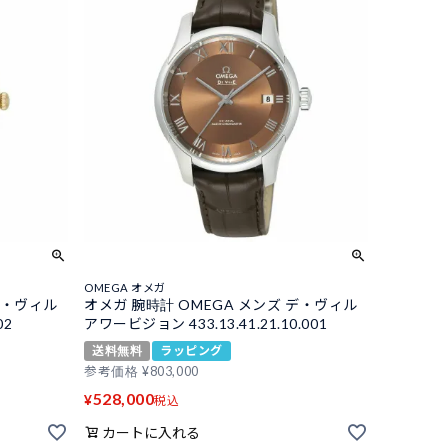
OMEGA オメガ
デ・ヴィル
オメガ 腕時計 OMEGA メンズ デ・ヴィル
02
アワービジョン 433.13.41.21.10.001
送料無料
ラッピング
参考価格
¥
803,000
528,000
¥
税込
カートに入れる