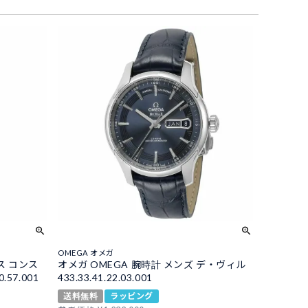
OMEGA オメガ
ス コンス
オメガ OMEGA 腕時計 メンズ デ・ヴィル
57.001
433.33.41.22.03.001
送料無料
ラッピング