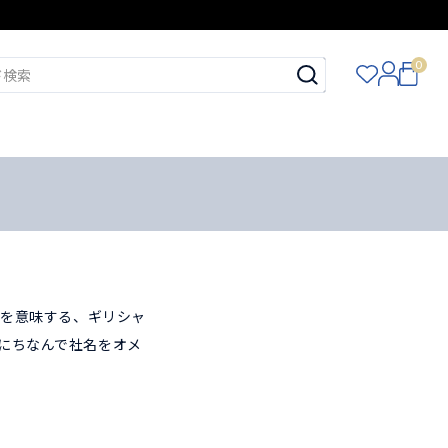
0
」を意味する、ギリシャ
れにちなんで社名をオメ