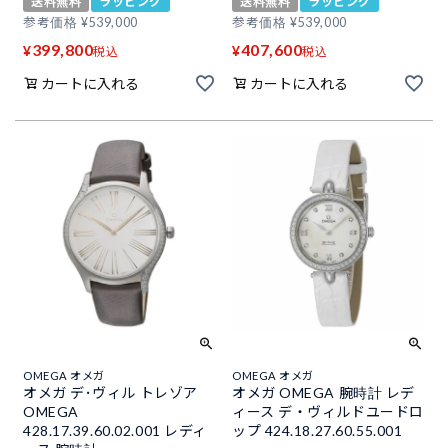
送料無料
ラッピング
送料無料
ラッピング
参考価格
¥
539,000
参考価格
¥
539,000
399,800
407,600
¥
¥
税込
税込
カートに入れる
カートに入れる
OMEGA オメガ
OMEGA オメガ
オメガ デ･ヴィル トレゾア
オメガ OMEGA 腕時計 レデ
OMEGA
ィース デ・ヴィルドユードロ
428.17.39.60.02.001 レディ
ップ 424.18.27.60.55.001