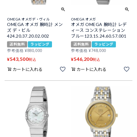
OMEGA オメガデ・ヴィル
OMEGA オメガ
OMEGA オメガ 腕時計 メン
オメガ OMEGA 腕時計 レデ
ズ デ・ビル
ィース コンステレーション
424.20.37.20.02.002
ブルー123.15.24.60.57.001
送料無料
ラッピング
送料無料
ラッピング
参考価格
¥
880,000
参考価格
¥
748,000
543,500
546,200
¥
¥
税込
税込
カートに入れる
カートに入れる