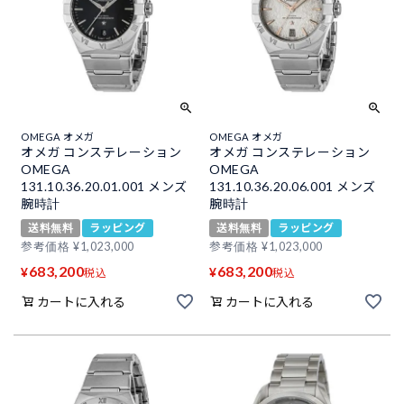
OMEGA オメガ
OMEGA オメガ
オメガ コンステレーション
オメガ コンステレーション
OMEGA
OMEGA
131.10.36.20.01.001 メンズ
131.10.36.20.06.001 メンズ
腕時計
腕時計
送料無料
ラッピング
送料無料
ラッピング
参考価格
¥
1,023,000
参考価格
¥
1,023,000
683,200
683,200
¥
¥
税込
税込
カートに入れる
カートに入れる