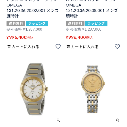
OMEGA
OMEGA
131.20.36.20.02.001 メンズ
131.20.36.20.08.001 メンズ
腕時計
腕時計
送料無料
ラッピング
送料無料
ラッピング
参考価格
¥
1,287,000
参考価格
¥
1,287,000
996,400
996,400
¥
¥
税込
税込
カートに入れる
カートに入れる