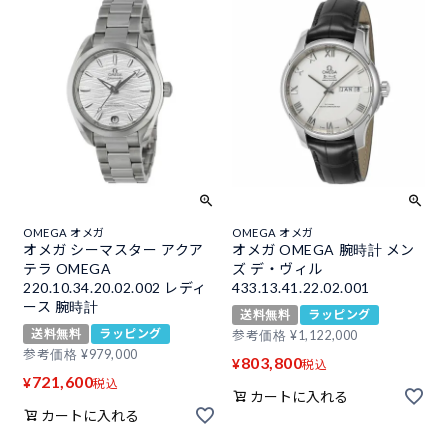
OMEGA オメガ
OMEGA オメガ
オメガ シーマスター アクア
オメガ OMEGA 腕時計 メン
テラ OMEGA
ズ デ・ヴィル
220.10.34.20.02.002 レディ
433.13.41.22.02.001
ース 腕時計
送料無料
ラッピング
送料無料
ラッピング
参考価格
¥
1,122,000
参考価格
¥
979,000
803,800
¥
税込
721,600
¥
税込
カートに入れる
カートに入れる