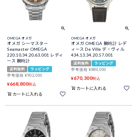
OMEGA オメガ
OMEGA オメガ
オメガ シーマスター
オメガ OMEGA 腕時計 レデ
Seamaster OMEGA
ィース De Ville デ・ヴィル
220.10.34.20.63.001 レディ
434.13.34.20.57.001
ース 腕時計
送料無料
ラッピング
送料無料
ラッピング
参考価格
¥
880,000
参考価格
¥
902,000
670,300
¥
税込
668,800
¥
税込
カートに入れる
カートに入れる