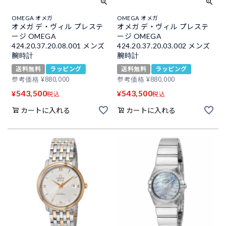
OMEGA オメガ
OMEGA オメガ
オメガ デ・ヴィル プレステ
オメガ デ・ヴィル プレステ
ージ OMEGA
ージ OMEGA
424.20.37.20.08.001 メンズ
424.20.37.20.03.002 メンズ
腕時計
腕時計
送料無料
ラッピング
送料無料
ラッピング
参考価格
¥
880,000
参考価格
¥
880,000
543,500
543,500
¥
¥
税込
税込
カートに入れる
カートに入れる