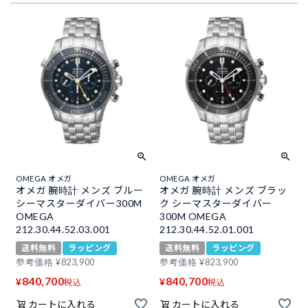
OMEGA オメガ
OMEGA オメガ
オメガ 腕時計 メンズ ブルー
オメガ 腕時計 メンズ ブラッ
シーマスターダイバー300M
ク シーマスターダイバー
OMEGA
300M OMEGA
212.30.44.52.03.001
212.30.44.52.01.001
送料無料
ラッピング
送料無料
ラッピング
参考価格
¥
823,900
参考価格
¥
823,900
840,700
840,700
¥
¥
税込
税込
カートに入れる
カートに入れる