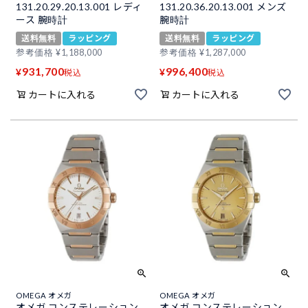
131.20.29.20.13.001 レディ
131.20.36.20.13.001 メンズ
ース 腕時計
腕時計
送料無料
ラッピング
送料無料
ラッピング
参考価格
¥
1,188,000
参考価格
¥
1,287,000
931,700
996,400
¥
¥
税込
税込
カートに入れる
カートに入れる
OMEGA オメガ
OMEGA オメガ
オメガ コンステレーション
オメガ コンステレーション