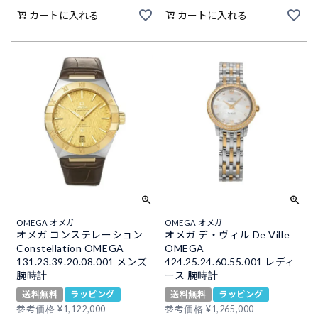
カートに入れる
カートに入れる
OMEGA オメガ
OMEGA オメガ
オメガ コンステレーション
オメガ デ・ヴィル De Ville
Constellation OMEGA
OMEGA
131.23.39.20.08.001 メンズ
424.25.24.60.55.001 レディ
腕時計
ース 腕時計
送料無料
ラッピング
送料無料
ラッピング
参考価格
¥
1,122,000
参考価格
¥
1,265,000