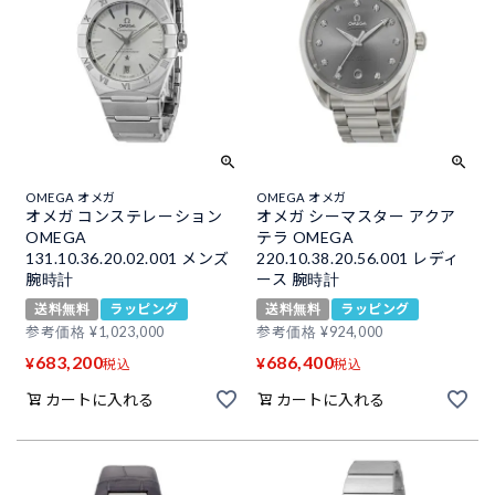
OMEGA オメガ
OMEGA オメガ
オメガ コンステレーション
オメガ シーマスター アクア
OMEGA
テラ OMEGA
131.10.36.20.02.001 メンズ
220.10.38.20.56.001 レディ
腕時計
ース 腕時計
送料無料
ラッピング
送料無料
ラッピング
参考価格
¥
1,023,000
参考価格
¥
924,000
683,200
686,400
¥
¥
税込
税込
カートに入れる
カートに入れる