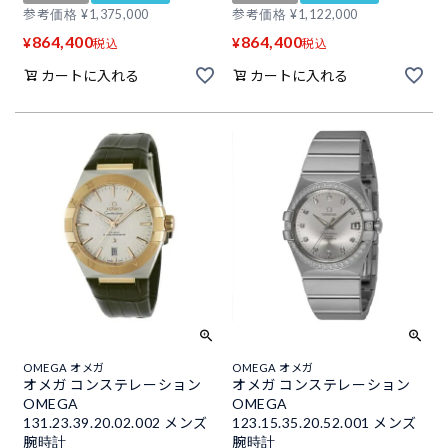
参考価格
¥
1,375,000
参考価格
¥
1,122,000
864,400
864,400
¥
¥
税込
税込
カートに入れる
カートに入れる
OMEGA オメガ
OMEGA オメガ
オメガ コンステレーション
オメガ コンステレーション
OMEGA
OMEGA
131.23.39.20.02.002 メンズ
123.15.35.20.52.001 メンズ
腕時計
腕時計