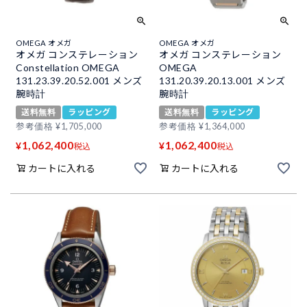
OMEGA オメガ
OMEGA オメガ
オメガ コンステレーション
オメガ コンステレーション
Constellation OMEGA
OMEGA
131.23.39.20.52.001 メンズ
131.20.39.20.13.001 メンズ
腕時計
腕時計
送料無料
ラッピング
送料無料
ラッピング
参考価格
¥
1,705,000
参考価格
¥
1,364,000
1,062,400
1,062,400
¥
¥
税込
税込
カートに入れる
カートに入れる