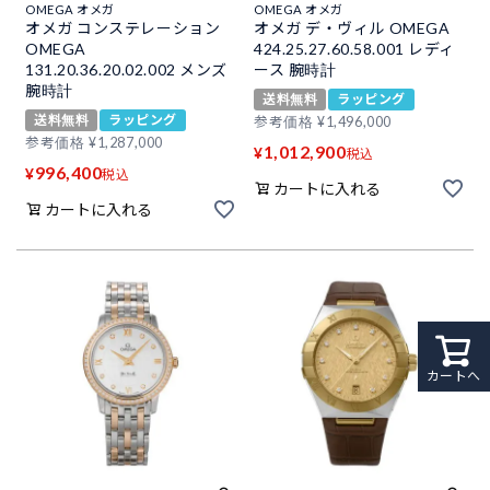
OMEGA オメガ
OMEGA オメガ
オメガ コンステレーション
オメガ デ・ヴィル OMEGA
OMEGA
424.25.27.60.58.001 レディ
131.20.36.20.02.002 メンズ
ース 腕時計
腕時計
送料無料
ラッピング
送料無料
ラッピング
参考価格
¥
1,496,000
参考価格
¥
1,287,000
1,012,900
¥
税込
996,400
¥
税込
カートに入れる
カートに入れる
カートへ