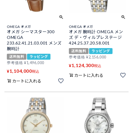
OMEGA オメガ
OMEGA オメガ
オメガ シーマスター300
オメガ 腕時計 OMEGA メン
OMEGA
ズ デ・ヴィルプレステージ
233.62.41.21.03.001 メンズ
424.25.37.20.58.001
腕時計
送料無料
ラッピング
送料無料
ラッピング
参考価格
¥
2,156,000
参考価格
¥
1,496,000
1,124,300
¥
税込
1,104,000
¥
税込
カートに入れる
カートに入れる