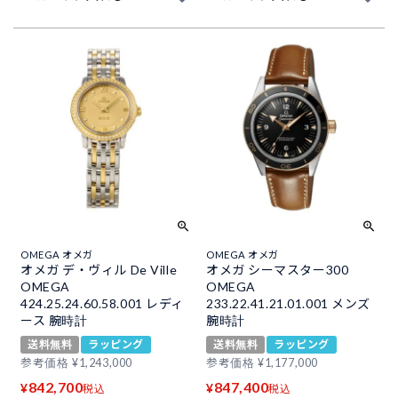
OMEGA オメガ
OMEGA オメガ
オメガ デ・ヴィル De Ville
オメガ シーマスター300
OMEGA
OMEGA
424.25.24.60.58.001 レディ
233.22.41.21.01.001 メンズ
ース 腕時計
腕時計
送料無料
ラッピング
送料無料
ラッピング
参考価格
¥
1,243,000
参考価格
¥
1,177,000
842,700
847,400
¥
¥
税込
税込