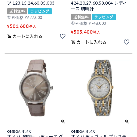
ツ 123.15.24.60.05.003
424.20.27.60.58.004 レディ
ース 腕時計
送料無料
ラッピング
送料無料
ラッピング
参考価格
¥
627,000
参考価格
¥
748,000
501,600
¥
税込
505,400
¥
税込
カートに入れる
カートに入れる
OMEGA オメガ
OMEGA オメガ
オメガ 腕時計 レディース グ
オメガ デ・ヴィル プレステ