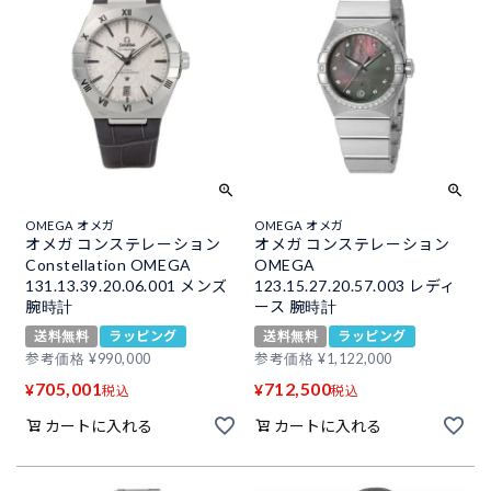
OMEGA オメガ
OMEGA オメガ
オメガ コンステレーション
オメガ コンステレーション
Constellation OMEGA
OMEGA
131.13.39.20.06.001 メンズ
123.15.27.20.57.003 レディ
腕時計
ース 腕時計
送料無料
ラッピング
送料無料
ラッピング
参考価格
¥
990,000
参考価格
¥
1,122,000
705,001
712,500
¥
¥
税込
税込
カートに入れる
カートに入れる