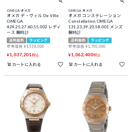
OMEGA オメガ
OMEGA オメガ
オメガ デ・ヴィル De Ville
オメガ コンステレーション
OMEGA
Constellation OMEGA
424.25.27.60.55.002 レディ
131.23.39.20.58.001 メンズ
ース 腕時計
腕時計
送料無料
ラッピング
送料無料
ラッピング
参考価格
¥
1,518,000
参考価格
¥
1,705,000
1,037,201
1,062,400
¥
¥
税込
税込
カートに入れる
カートに入れる