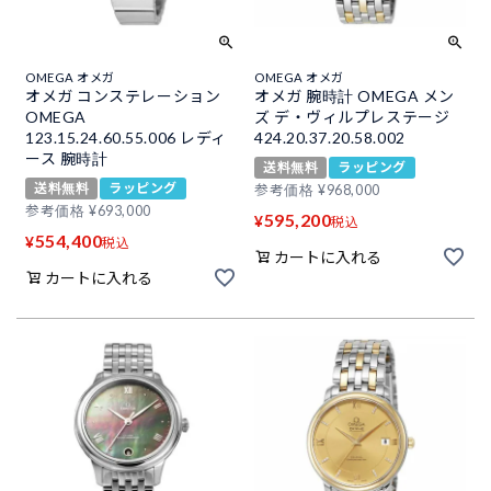
OMEGA オメガ
OMEGA オメガ
オメガ コンステレーション
オメガ 腕時計 OMEGA メン
OMEGA
ズ デ・ヴィルプレステージ
123.15.24.60.55.006 レディ
424.20.37.20.58.002
ース 腕時計
送料無料
ラッピング
送料無料
ラッピング
参考価格
¥
968,000
参考価格
¥
693,000
595,200
¥
税込
554,400
¥
税込
カートに入れる
カートに入れる