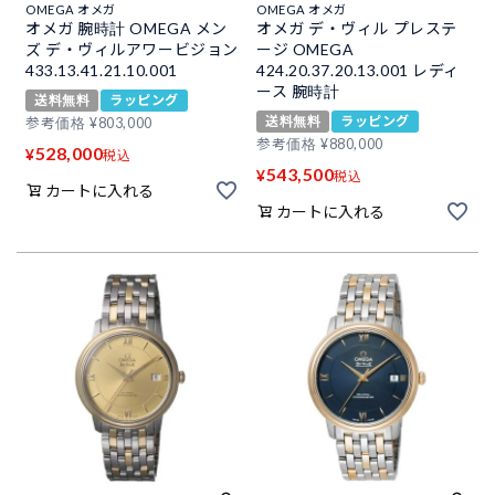
OMEGA オメガ
OMEGA オメガ
オメガ 腕時計 OMEGA メン
オメガ デ・ヴィル プレステ
ズ デ・ヴィルアワービジョン
ージ OMEGA
433.13.41.21.10.001
424.20.37.20.13.001 レディ
ース 腕時計
送料無料
ラッピング
送料無料
ラッピング
参考価格
¥
803,000
参考価格
¥
880,000
528,000
¥
税込
543,500
¥
税込
カートに入れる
カートに入れる