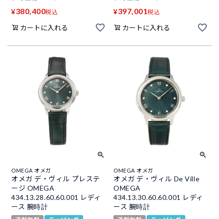
380,400
397,001
¥
¥
税込
税込
カートに入れる
カートに入れる
OMEGA オメガ
OMEGA オメガ
オメガ デ・ヴィル プレステ
オメガ デ・ヴィル De Ville
ージ OMEGA
OMEGA
434.13.28.60.60.001 レディ
434.13.30.60.60.001 レディ
ース 腕時計
ース 腕時計