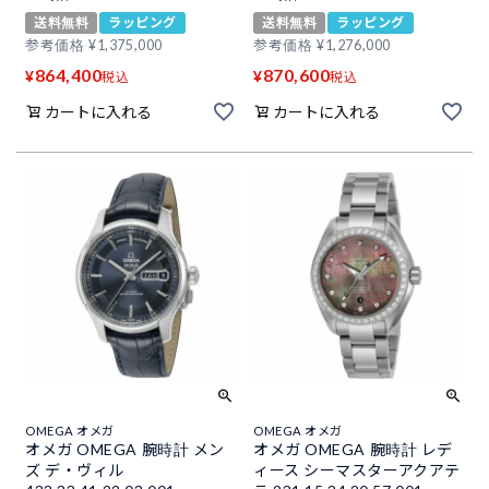
送料無料
ラッピング
送料無料
ラッピング
参考価格
¥
1,375,000
参考価格
¥
1,276,000
864,400
870,600
¥
¥
税込
税込
カートに入れる
カートに入れる
OMEGA オメガ
OMEGA オメガ
オメガ OMEGA 腕時計 メン
オメガ OMEGA 腕時計 レデ
ズ デ・ヴィル
ィース シーマスターアクアテ