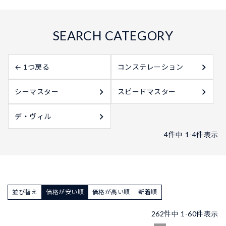
← 1つ戻る
コンステレーション
シーマスター
スピードマスター
デ・ヴィル
4
件中
1
-
4
件表示
並び替え
価格が安い順
価格が高い順
新着順
262
件中
1
-
60
件表示