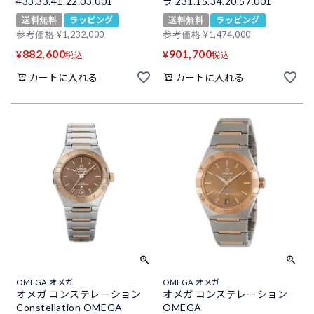
433.33.41.22.03.001
ラ 231.15.34.20.57.001
送料無料
ラッピング
送料無料
ラッピング
参考価格
¥
1,232,000
参考価格
¥
1,474,000
882,600
901,700
¥
¥
税込
税込
カートに入れる
カートに入れる
OMEGA オメガ
OMEGA オメガ
オメガ コンステレーション
オメガ コンステレーション
Constellation OMEGA
OMEGA