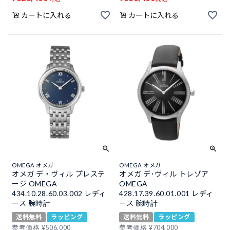
カートに入れる
カートに入れる
OMEGA オメガ
OMEGA オメガ
オメガ デ・ヴィル プレステ
オメガ デ･ヴィル トレゾア
ージ OMEGA
OMEGA
434.10.28.60.03.002 レディ
428.17.39.60.01.001 レディ
ース 腕時計
ース 腕時計
送料無料
ラッピング
送料無料
ラッピング
参考価格
¥
506,000
参考価格
¥
704,000