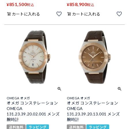
851,500
858,900
¥
¥
税込
税込
カートに入れる
カートに入れる
OMEGA オメガ
OMEGA オメガ
オメガ コンステレーション
オメガ コンステレーション
OMEGA
OMEGA
131.23.39.20.02.001 メンズ
131.23.39.20.13.001 メンズ
腕時計
腕時計
送料無料
ラッピング
送料無料
ラッピング