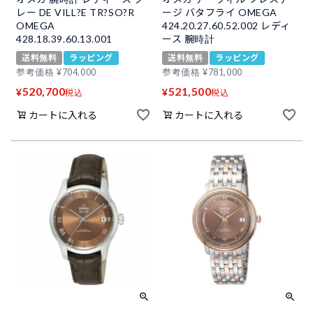
レー DE VILL?E TR?SO?R
ージ バタフライ OMEGA
OMEGA
424.20.27.60.52.002 レディ
428.18.39.60.13.001
ース 腕時計
送料無料
ラッピング
送料無料
ラッピング
参考価格
¥
704,000
参考価格
¥
781,000
520,700
521,500
¥
¥
税込
税込
カートに入れる
カートに入れる