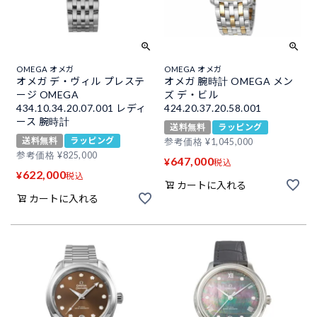
OMEGA オメガ
OMEGA オメガ
オメガ デ・ヴィル プレステ
オメガ 腕時計 OMEGA メン
ージ OMEGA
ズ デ・ビル
434.10.34.20.07.001 レディ
424.20.37.20.58.001
ース 腕時計
送料無料
ラッピング
送料無料
ラッピング
参考価格
¥
1,045,000
参考価格
¥
825,000
647,000
¥
税込
622,000
¥
税込
カートに入れる
カートに入れる