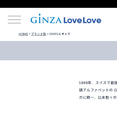
HOME
ブランド別
OMEGA オメガ
1848年、スイスで
語アルファベットの 
ガに統一。以来数々の