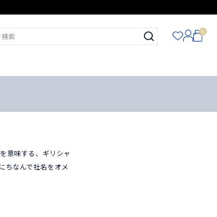
0
」を意味する、ギリシャ
れにちなんで社名をオメ