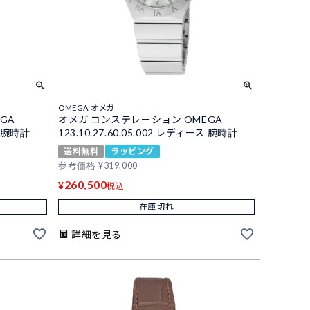
OMEGA オメガ
GA
オメガ コンステレーション OMEGA
ス 腕時計
123.10.27.60.05.002 レディース 腕時計
送料無料
ラッピング
参考価格
¥
319,000
260,500
¥
税込
在庫切れ
詳細を見る