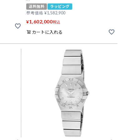
送料無料
ラッピング
参考価格
¥
1,582,900
1,602,000
¥
税込
カートに入れる