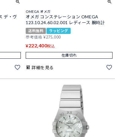
OMEGA オメガ
ス デ・ヴ
オメガ コンステレーション OMEGA
123.10.24.60.02.001 レディース 腕時計
送料無料
ラッピング
参考価格
¥
275,000
222,400
¥
税込
在庫切れ
詳細を見る