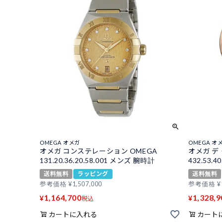
OMEGA オメガ
OMEGA オ
オメガ コンステレーション OMEGA
オメガ デ
131.20.36.20.58.001 メンズ 腕時計
432.53.
送料無料
ラッピング
送料無料
参考価格
¥
1,507,000
参考価格
¥
1,164,700
1,328,9
¥
¥
税込
カートに入れる
カート