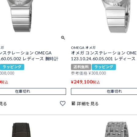
メガ
OMEGA オメガ
ンステレーション OMEGA
オメガ コンステレーション OME
24.60.05.002 レディース 腕時計
123.10.24.60.05.001 レディー
ラッピング
送料無料
ラッピング
308,000
参考価格
¥
308,000
0
249,100
¥
税込
税込
在庫切れ
在庫切れ
見る
詳細を見る