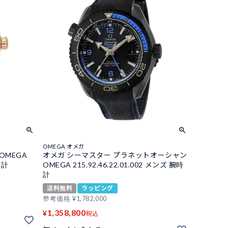
OMEGA オメガ
 OMEGA
オメガ シーマスター プラネットオーシャン
時計
OMEGA 215.92.46.22.01.002 メンズ 腕時
計
送料無料
ラッピング
参考価格
¥
1,782,000
1,358,800
¥
税込