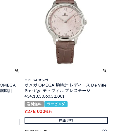
OMEGA オメガ
OMEGA
オメガ OMEGA 腕時計 レディース De Ville
ス 腕時計
Prestige デ・ヴィル プレステージ
434.13.30.60.52.001
送料無料
ラッピング
278,000
¥
税込
在庫切れ