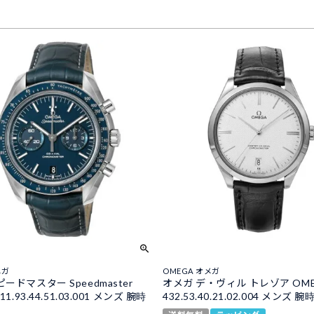
メガ
OMEGA オメガ
ードマスター Speedmaster
オメガ デ・ヴィル トレゾア OM
11.93.44.51.03.001 メンズ 腕時
432.53.40.21.02.004 メンズ 腕