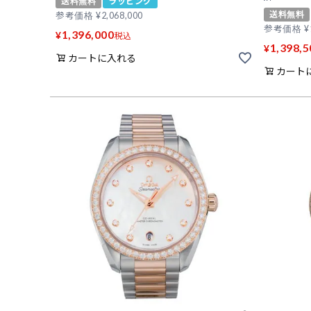
送料無料
ラッピング
送料無料
参考価格
¥
2,068,000
参考価格
¥
1,396,000
¥
税込
1,398,5
¥
カートに入れる
カート