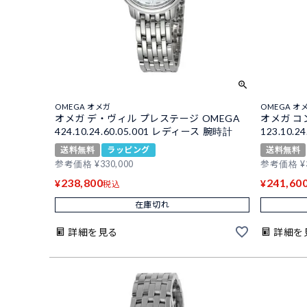
OMEGA オメガ
OMEGA オ
オメガ デ・ヴィル プレステージ OMEGA
オメガ コ
424.10.24.60.05.001 レディース 腕時計
123.10.
送料無料
ラッピング
送料無料
参考価格
¥
330,000
参考価格
¥
238,800
241,60
¥
¥
税込
在庫切れ
詳細を見る
詳細を