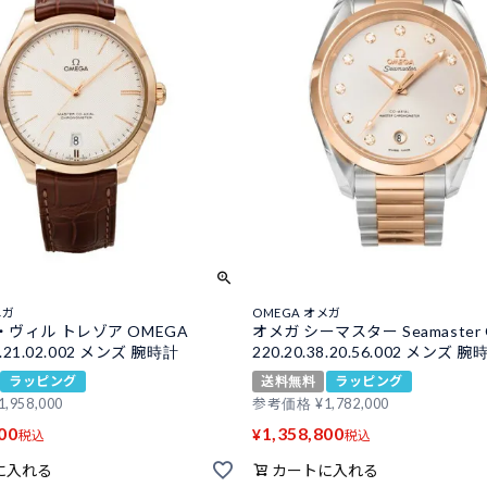
メガ
OMEGA オメガ
・ヴィル トレゾア OMEGA
オメガ シーマスター Seamaster
40.21.02.002 メンズ 腕時計
220.20.38.20.56.002 メンズ 腕
ラッピング
送料無料
ラッピング
1,958,000
参考価格
¥
1,782,000
00
1,358,800
¥
税込
税込
に入れる
カートに入れる