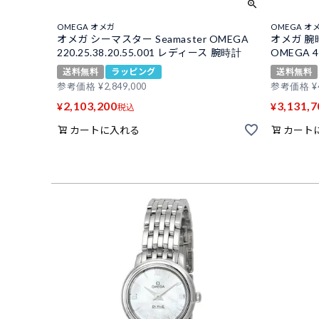
OMEGA オメガ
OMEGA オ
オメガ シーマスター Seamaster OMEGA
オメガ 腕時
220.25.38.20.55.001 レディース 腕時計
OMEGA 42
送料無料
ラッピング
送料無料
参考価格
¥
2,849,000
参考価格
¥
2,103,200
3,131,7
¥
¥
税込
カートに入れる
カート