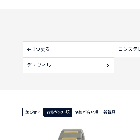
← 1つ戻る
コンステ
デ・ヴィル
並び替え
価格が安い順
価格が高い順
新着順