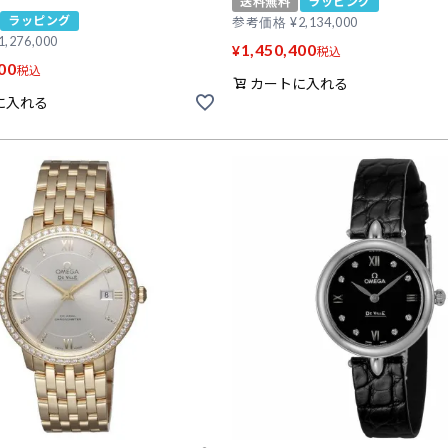
送料無料
ラッピング
ラッピング
参考価格
¥
2,134,000
1,276,000
1,450,400
¥
税込
00
税込
カートに入れる
に入れる