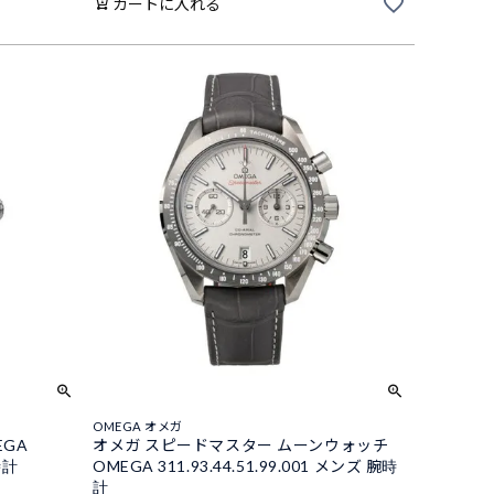
カートに入れる
OMEGA オメガ
EGA
オメガ スピードマスター ムーンウォッチ
時計
OMEGA 311.93.44.51.99.001 メンズ 腕時
計