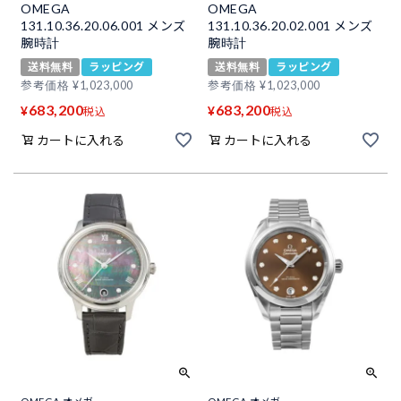
OMEGA
OMEGA
131.10.36.20.06.001 メンズ
131.10.36.20.02.001 メンズ
腕時計
腕時計
送料無料
ラッピング
送料無料
ラッピング
参考価格
¥
1,023,000
参考価格
¥
1,023,000
683,200
683,200
¥
¥
税込
税込
カートに入れる
カートに入れる