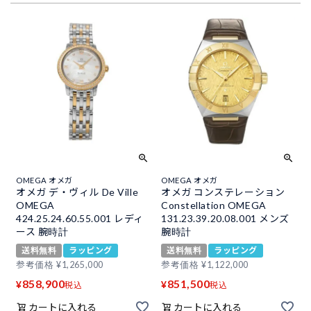
OMEGA オメガ
OMEGA オメガ
オメガ デ・ヴィル De Ville
オメガ コンステレーション
OMEGA
Constellation OMEGA
424.25.24.60.55.001 レディ
131.23.39.20.08.001 メンズ
ース 腕時計
腕時計
送料無料
ラッピング
送料無料
ラッピング
参考価格
¥
1,265,000
参考価格
¥
1,122,000
858,900
851,500
¥
¥
税込
税込
カートに入れる
カートに入れる