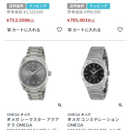
送料無料
ラッピング
送料無料
ラッピング
参考価格
¥
1,122,000
参考価格
¥
990,000
712,500
705,001
¥
¥
税込
税込
カートに入れる
カートに入れる
OMEGA オメガ
OMEGA オメガ
オメガ シーマスター アクア
オメガ コンステレーション
テラ OMEGA
OMEGA