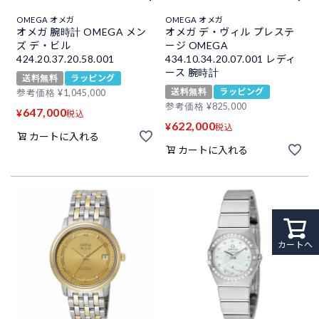
OMEGA オメガ
OMEGA オメガ
オメガ 腕時計 OMEGA メン
オメガ デ・ヴィル プレステ
ズ デ・ビル
ージ OMEGA
424.20.37.20.58.001
434.10.34.20.07.001 レディ
ース 腕時計
送料無料
ラッピング
送料無料
ラッピング
参考価格
¥
1,045,000
参考価格
¥
825,000
647,000
¥
税込
622,000
¥
税込
カートに入れる
カートに入れる
カートへ