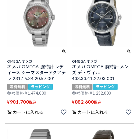
OMEGA オメガ
OMEGA オメガ
オメガ OMEGA 腕時計 レデ
オメガ OMEGA 腕時計 メン
ィース シーマスターアクアテ
ズ デ・ヴィル
ラ 231.15.34.20.57.001
433.33.41.22.03.001
送料無料
ラッピング
送料無料
ラッピング
参考価格
¥
1,474,000
参考価格
¥
1,232,000
901,700
882,600
¥
¥
税込
税込
カートに入れる
カートに入れる