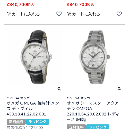
840,700
840,700
¥
¥
税込
税込
カートに入れる
カートに入れる
OMEGA オメガ
OMEGA オメガ
オメガ OMEGA 腕時計 メン
オメガ シーマスター アクア
ズ デ・ヴィル
テラ OMEGA
433.13.41.22.02.001
220.10.34.20.02.002 レディ
ース 腕時計
送料無料
ラッピング
送料無料
ラッピング
参考価格
¥
1,122,000