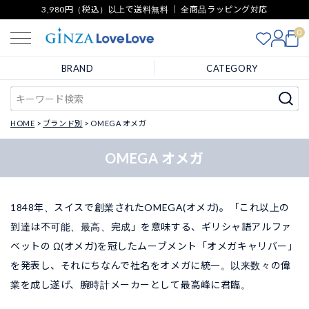
3,980円（税込）以上で送料無料 ｜ 全商品ラッピング対応
0
BRAND
CATEGORY
HOME
ブランド別
OMEGA オメガ
OMEGA オメガ
1848年、スイスで創業されたOMEGA(オメガ)。「これ以上の
到達は不可能、最高、完成」を意味する、ギリシャ語アルファ
ベットの Ω(オメガ)を冠したムーブメント「オメガキャリバー」
を発表し、それにちなんで社名をオメガに統一。以来数々の偉
業を成し遂げ、腕時計メーカーとして最高峰に君臨。