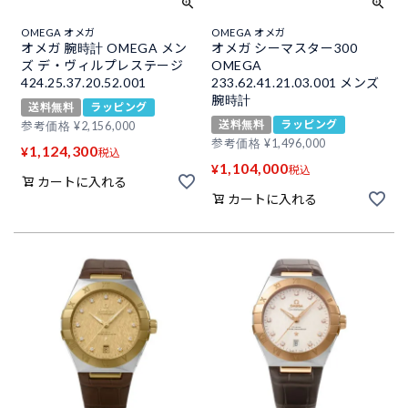
OMEGA オメガ
OMEGA オメガ
オメガ 腕時計 OMEGA メン
オメガ シーマスター300
ズ デ・ヴィルプレステージ
OMEGA
424.25.37.20.52.001
233.62.41.21.03.001 メンズ
腕時計
送料無料
ラッピング
送料無料
ラッピング
参考価格
¥
2,156,000
参考価格
¥
1,496,000
1,124,300
¥
税込
1,104,000
¥
税込
カートに入れる
カートに入れる