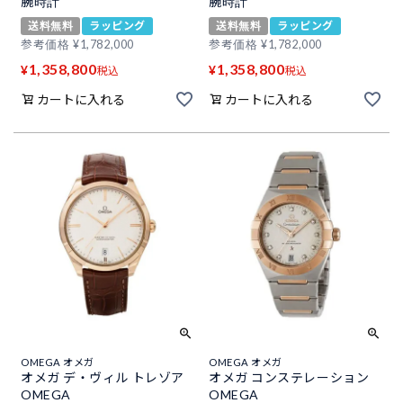
腕時計
腕時計
送料無料
ラッピング
送料無料
ラッピング
参考価格
¥
1,782,000
参考価格
¥
1,782,000
1,358,800
1,358,800
¥
¥
税込
税込
カートに入れる
カートに入れる
OMEGA オメガ
OMEGA オメガ
オメガ デ・ヴィル トレゾア
オメガ コンステレーション
OMEGA
OMEGA