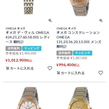
OMEGA オメガ
OMEGA オメガ
オメガ デ・ヴィル OMEGA
オメガ コンステレーション
424.25.27.60.58.001 レディ
OMEGA
ース 腕時計
131.20.36.20.13.001 メンズ
腕時計
送料無料
ラッピング
送料無料
ラッピング
参考価格
¥
1,496,000
参考価格
¥
1,287,000
1,012,900
¥
税込
996,400
¥
税込
カートに入れる
カートに入れる