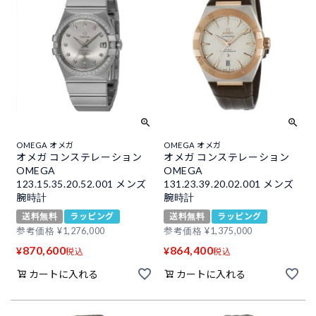
OMEGA オメガ
OMEGA オメガ
オメガ コンステレーション
オメガ コンステレーション
OMEGA
OMEGA
123.15.35.20.52.001 メンズ
131.23.39.20.02.001 メンズ
腕時計
腕時計
送料無料
ラッピング
送料無料
ラッピング
参考価格
¥
1,276,000
参考価格
¥
1,375,000
870,600
864,400
¥
¥
税込
税込
カートに入れる
カートに入れる