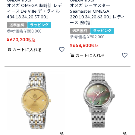
OMEGA オメガ
OMEGA オメガ
オメガ OMEGA 腕時計 レデ
オメガ シーマスター
ィース De Ville デ・ヴィル
Seamaster OMEGA
434.13.34.20.57.001
220.10.34.20.63.001 レディ
ース 腕時計
送料無料
ラッピング
送料無料
ラッピング
参考価格
¥
880,000
参考価格
¥
902,000
670,300
¥
税込
668,800
¥
税込
カートに入れる
カートに入れる