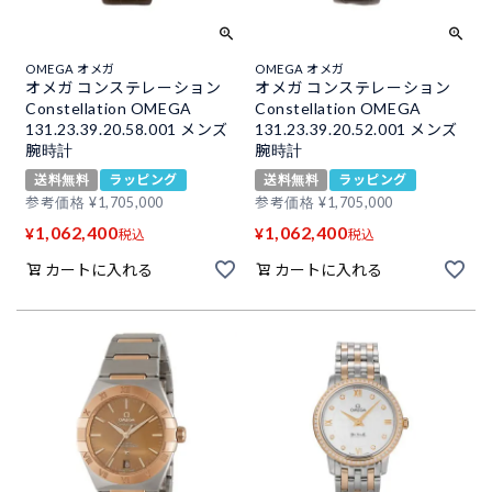
OMEGA オメガ
OMEGA オメガ
オメガ コンステレーション
オメガ コンステレーション
Constellation OMEGA
Constellation OMEGA
131.23.39.20.58.001 メンズ
131.23.39.20.52.001 メンズ
腕時計
腕時計
送料無料
ラッピング
送料無料
ラッピング
参考価格
¥
1,705,000
参考価格
¥
1,705,000
1,062,400
1,062,400
¥
¥
税込
税込
カートに入れる
カートに入れる