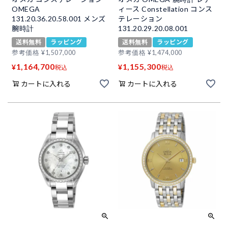
OMEGA
ィース Constellation コンス
131.20.36.20.58.001 メンズ
テレーション
腕時計
131.20.29.20.08.001
送料無料
ラッピング
送料無料
ラッピング
参考価格
¥
1,507,000
参考価格
¥
1,474,000
1,164,700
1,155,300
¥
¥
税込
税込
カートに入れる
カートに入れる