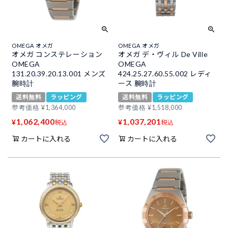
OMEGA オメガ
OMEGA オメガ
オメガ コンステレーション
オメガ デ・ヴィル De Ville
OMEGA
OMEGA
131.20.39.20.13.001 メンズ
424.25.27.60.55.002 レディ
腕時計
ース 腕時計
送料無料
ラッピング
送料無料
ラッピング
参考価格
¥
1,364,000
参考価格
¥
1,518,000
1,062,400
1,037,201
¥
¥
税込
税込
カートに入れる
カートに入れる