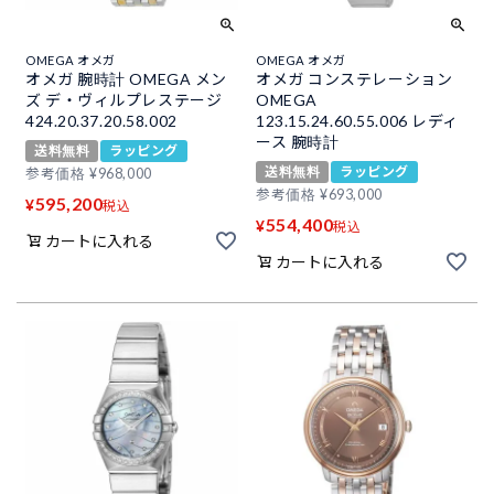
OMEGA オメガ
OMEGA オメガ
オメガ 腕時計 OMEGA メン
オメガ コンステレーション
ズ デ・ヴィルプレステージ
OMEGA
424.20.37.20.58.002
123.15.24.60.55.006 レディ
ース 腕時計
送料無料
ラッピング
送料無料
ラッピング
参考価格
¥
968,000
参考価格
¥
693,000
595,200
¥
税込
554,400
¥
税込
カートに入れる
カートに入れる