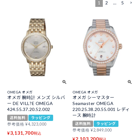
1
2
…
5
OMEGA オメガ
OMEGA オメガ
オメガ 腕時計 メンズ シルバ
オメガ シーマスター
ー DE VILL?E OMEGA
Seamaster OMEGA
424.55.37.20.52.002
220.25.38.20.55.001 レディ
ース 腕時計
送料無料
ラッピング
送料無料
ラッピング
参考価格
¥
4,323,000
参考価格
¥
2,849,000
3,131,700
¥
税込
2,103,200
¥
税込