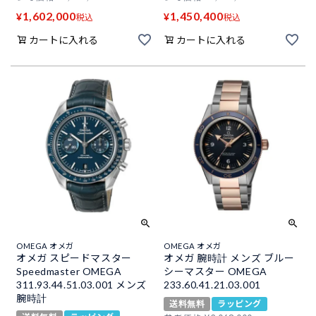
1,602,000
1,450,400
¥
¥
税込
税込
カートに入れる
カートに入れる
OMEGA オメガ
OMEGA オメガ
オメガ スピードマスター
オメガ 腕時計 メンズ ブルー
Speedmaster OMEGA
シーマスター OMEGA
311.93.44.51.03.001 メンズ
233.60.41.21.03.001
腕時計
送料無料
ラッピング