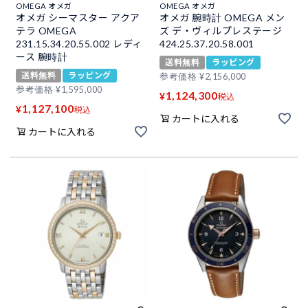
OMEGA オメガ
OMEGA オメガ
オメガ シーマスター アクア
オメガ 腕時計 OMEGA メン
テラ OMEGA
ズ デ・ヴィルプレステージ
231.15.34.20.55.002 レディ
424.25.37.20.58.001
ース 腕時計
送料無料
ラッピング
送料無料
ラッピング
参考価格
¥
2,156,000
参考価格
¥
1,595,000
1,124,300
¥
税込
1,127,100
¥
税込
カートに入れる
カートに入れる