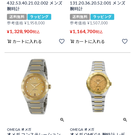
432.53.40.21.02.002 メンズ
131.20.36.20.52.001 メンズ
腕時計
腕時計
送料無料
ラッピング
送料無料
ラッピング
参考価格
¥
1,958,000
参考価格
¥
1,507,000
1,328,900
1,164,700
¥
¥
税込
税込
カートに入れる
カートに入れる
OMEGA オメガ
OMEGA オメガ
オメガ コンステレーション
オメガ OMEGA 腕時計 レデ