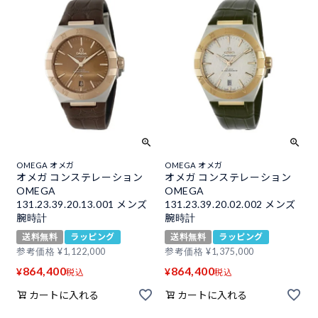
OMEGA オメガ
OMEGA オメガ
オメガ コンステレーション
オメガ コンステレーション
OMEGA
OMEGA
131.23.39.20.13.001 メンズ
131.23.39.20.02.002 メンズ
腕時計
腕時計
送料無料
ラッピング
送料無料
ラッピング
参考価格
¥
1,122,000
参考価格
¥
1,375,000
864,400
864,400
¥
¥
税込
税込
カートに入れる
カートに入れる