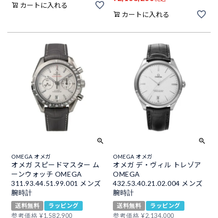
カートに入れる
カートに入れる
OMEGA オメガ
OMEGA オメガ
オメガ スピードマスター ム
オメガ デ・ヴィル トレゾア
ーンウォッチ OMEGA
OMEGA
311.93.44.51.99.001 メンズ
432.53.40.21.02.004 メンズ
腕時計
腕時計
送料無料
ラッピング
送料無料
ラッピング
参考価格
¥
1,582,900
参考価格
¥
2,134,000