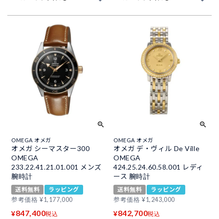
OMEGA オメガ
OMEGA オメガ
オメガ シーマスター300
オメガ デ・ヴィル De Ville
OMEGA
OMEGA
233.22.41.21.01.001 メンズ
424.25.24.60.58.001 レディ
腕時計
ース 腕時計
送料無料
ラッピング
送料無料
ラッピング
参考価格
¥
1,177,000
参考価格
¥
1,243,000
847,400
842,700
¥
¥
税込
税込