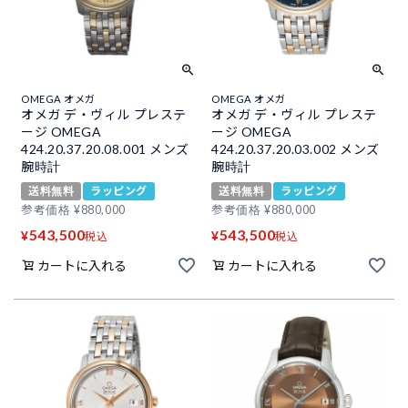
OMEGA オメガ
OMEGA オメガ
オメガ デ・ヴィル プレステ
オメガ デ・ヴィル プレステ
ージ OMEGA
ージ OMEGA
424.20.37.20.08.001 メンズ
424.20.37.20.03.002 メンズ
腕時計
腕時計
送料無料
ラッピング
送料無料
ラッピング
参考価格
¥
880,000
参考価格
¥
880,000
543,500
543,500
¥
¥
税込
税込
カートに入れる
カートに入れる