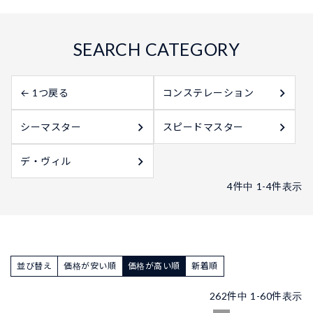
← 1つ戻る
コンステレーション
シーマスター
スピードマスター
デ・ヴィル
4
件中
1
-
4
件表示
並び替え
価格が安い順
価格が高い順
新着順
262
件中
1
-
60
件表示