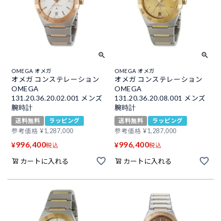
OMEGA オメガ
OMEGA オメガ
オメガ コンステレーション
オメガ コンステレーション
OMEGA
OMEGA
131.20.36.20.02.001 メンズ
131.20.36.20.08.001 メンズ
腕時計
腕時計
送料無料
ラッピング
送料無料
ラッピング
参考価格
¥
1,287,000
参考価格
¥
1,287,000
996,400
996,400
¥
¥
税込
税込
カートに入れる
カートに入れる