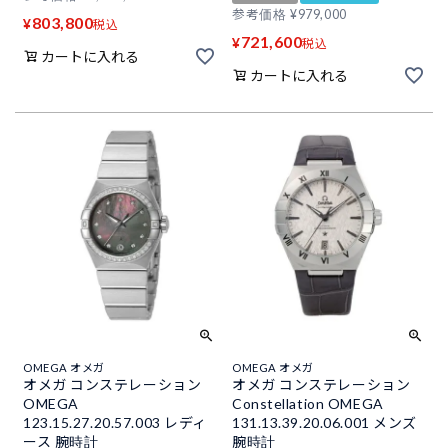
参考価格
¥
979,000
803,800
¥
税込
721,600
¥
税込
カートに入れる
カートに入れる
OMEGA オメガ
OMEGA オメガ
オメガ コンステレーション
オメガ コンステレーション
OMEGA
Constellation OMEGA
123.15.27.20.57.003 レディ
131.13.39.20.06.001 メンズ
ース 腕時計
腕時計