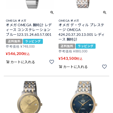
OMEGA オメガ
OMEGA オメガ
オメガ OMEGA 腕時計 レデ
オメガ デ・ヴィル プレステ
ィース コンステレーション
ージ OMEGA
ブルー123.15.24.60.57.001
424.20.37.20.13.001 レディ
ース 腕時計
送料無料
ラッピング
送料無料
ラッピング
参考価格
¥
748,000
参考価格
¥
880,000
546,200
¥
税込
543,500
¥
税込
カートに入れる
カートに入れる