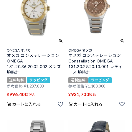
OMEGA オメガ
OMEGA オメガ
オメガ コンステレーション
オメガ コンステレーション
OMEGA
Constellation OMEGA
131.20.36.20.02.002 メンズ
131.20.29.20.13.001 レディ
腕時計
ース 腕時計
送料無料
ラッピング
送料無料
ラッピング
参考価格
¥
1,287,000
参考価格
¥
1,188,000
996,400
931,700
¥
¥
税込
税込
カートに入れる
カートに入れる