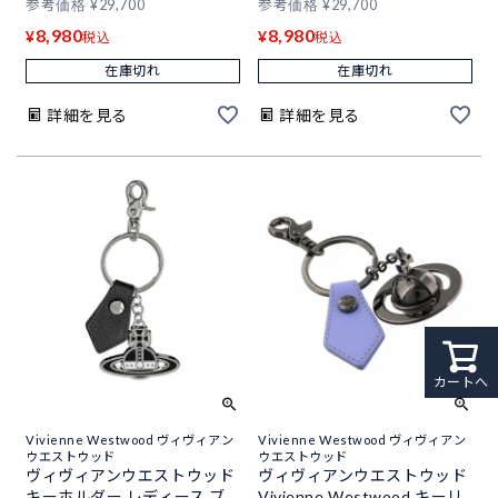
参考価格
¥
29,700
参考価格
¥
29,700
8,980
8,980
¥
¥
税込
税込
在庫切れ
在庫切れ
詳細を見る
詳細を見る
カートへ
Vivienne Westwood ヴィヴィアン
Vivienne Westwood ヴィヴィアン
ウエストウッド
ウエストウッド
ヴィヴィアンウエストウッド
ヴィヴィアンウエストウッド
キーホルダー レディース ブ
Vivienne Westwood キーリ