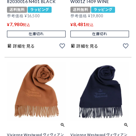
82030016 N401 BLACK
W001Z I409 WINE
送料無料
ラッピング
送料無料
ラッピング
参考価格
¥
16,500
参考価格
¥
19,800
7,980
8,481
¥
¥
税込
税込
在庫切れ
在庫切れ
詳細を見る
詳細を見る
Vivienne Westwood ヴィヴィアン
Vivienne Westwood ヴィヴィアン