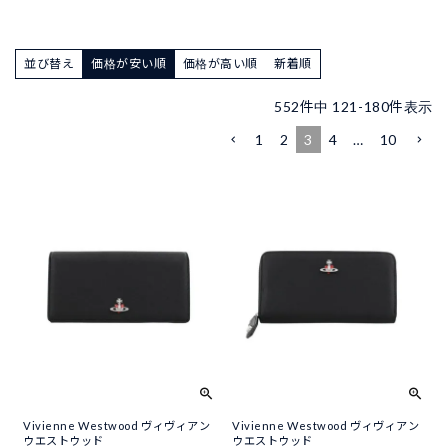
並び替え
価格が安い順
価格が高い順
新着順
552
件中
121
-
180
件表示
1
2
3
4
…
10
Vivienne Westwood ヴィヴィアン
Vivienne Westwood ヴィヴィアン
ウエストウッド
ウエストウッド