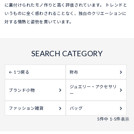
に裏付けられたモノ作りと高く評価されています。 トレンドと
いうものに全く惑わされることなく、独自のクリエーションに
対する情熱と姿勢を貫いています。
← 1つ戻る
財布
ジュエリー・アクセサリ
ブランド小物
ー
ファッション雑貨
バッグ
5
件中
1
-
5
件表示