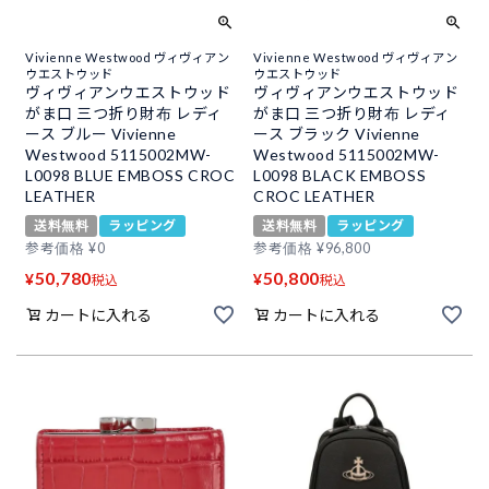
Vivienne Westwood ヴィヴィアン
Vivienne Westwood ヴィヴィアン
ウエストウッド
ウエストウッド
ヴィヴィアンウエストウッド
ヴィヴィアンウエストウッド
がま口 三つ折り財布 レディ
がま口 三つ折り財布 レディ
ース ブルー Vivienne
ース ブラック Vivienne
Westwood 5115002MW-
Westwood 5115002MW-
L0098 BLUE EMBOSS CROC
L0098 BLACK EMBOSS
LEATHER
CROC LEATHER
送料無料
ラッピング
送料無料
ラッピング
参考価格
¥
0
参考価格
¥
96,800
50,780
50,800
¥
¥
税込
税込
カートに入れる
カートに入れる