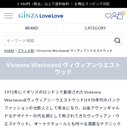
3,980円（税込）以上で送料無料 ｜ 全商品ラッピング対応
0
BRAND
CATEGORY
HOME
ブランド別
Vivienne Westwood ヴィヴィアンウエストウッド
Vivienne Westwood ヴィヴィアンウエスト
ウッド
1971年にイギリスのロンドンで創業されたVivienne
Westwood(ヴィヴィアン・ウエストウッド)1970年代のパンク
ファッションの仕掛人として有名になり、以後アヴァンギャル
ドなデザイナーの代名詞として称されてきたヴィヴィアン・ウ
エストウッド。 オートクチュールとも呼べる高度なテクニック