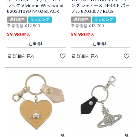
ラック Vivienne Westwood
ング レディース DEBBIE パー
82030109U N402 BLACK
プル 82030077 BLUE
送料無料
ラッピング
送料無料
ラッピング
参考価格
¥
19,800
参考価格
¥
18,700
9,980
9,980
¥
¥
税込
税込
在庫切れ
在庫切れ
詳細を見る
詳細を見る