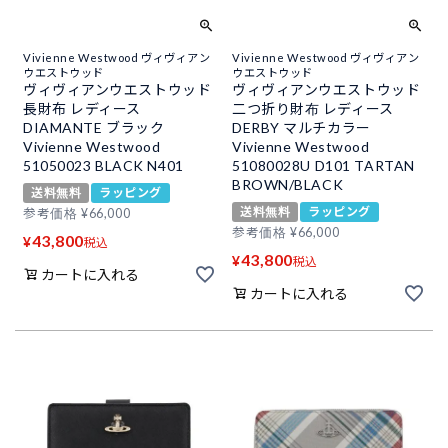
Vivienne Westwood ヴィヴィアン
Vivienne Westwood ヴィヴィアン
ウエストウッド
ウエストウッド
ヴィヴィアンウエストウッド
ヴィヴィアンウエストウッド
長財布 レディース
二つ折り財布 レディース
DIAMANTE ブラック
DERBY マルチカラー
Vivienne Westwood
Vivienne Westwood
51050023 BLACK N401
51080028U D101 TARTAN
BROWN/BLACK
送料無料
ラッピング
送料無料
ラッピング
参考価格
¥
66,000
参考価格
¥
66,000
43,800
¥
税込
43,800
¥
税込
カートに入れる
カートに入れる