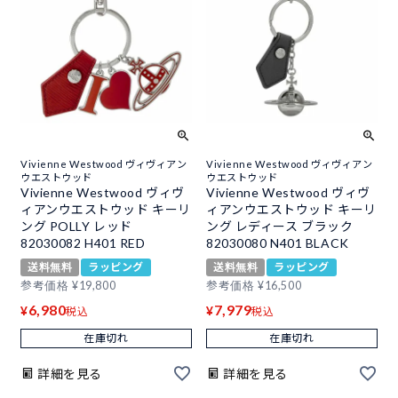
Vivienne Westwood ヴィヴィアン
Vivienne Westwood ヴィヴィアン
ウエストウッド
ウエストウッド
Vivienne Westwood ヴィヴ
Vivienne Westwood ヴィヴ
ィアンウエストウッド キーリ
ィアンウエストウッド キーリ
ング POLLY レッド
ング レディース ブラック
82030082 H401 RED
82030080 N401 BLACK
送料無料
ラッピング
送料無料
ラッピング
参考価格
¥
19,800
参考価格
¥
16,500
6,980
7,979
¥
¥
税込
税込
在庫切れ
在庫切れ
詳細を見る
詳細を見る