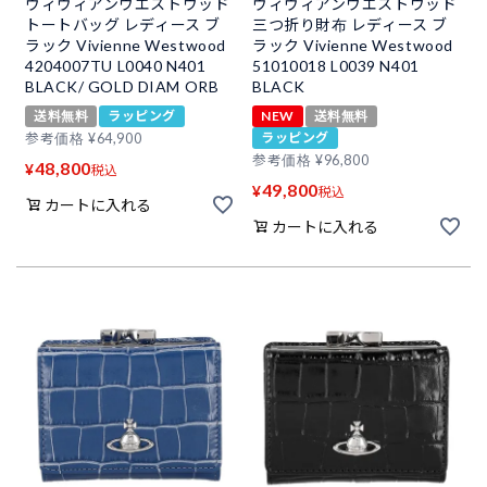
ヴィヴィアンウエストウッド
ヴィヴィアンウエストウッド
トートバッグ レディース ブ
三つ折り財布 レディース ブ
ラック Vivienne Westwood
ラック Vivienne Westwood
4204007TU L0040 N401
51010018 L0039 N401
BLACK/ GOLD DIAM ORB
BLACK
送料無料
ラッピング
NEW
送料無料
ラッピング
参考価格
¥
64,900
参考価格
¥
96,800
48,800
¥
税込
49,800
¥
税込
カートに入れる
カートに入れる