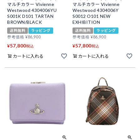
マルチカラー Vivienne
マルチカラー Vivienne
Westwood 4304006YU
Westwood 4304006Y
S001K D101 TARTAN
S0012 O101 NEW
BROWN/BLACK
EXHIBITION
送料無料
ラッピング
送料無料
ラッピング
参考価格
¥
86,900
参考価格
¥
86,900
57,800
57,800
¥
¥
税込
税込
カートに入れる
カートに入れる