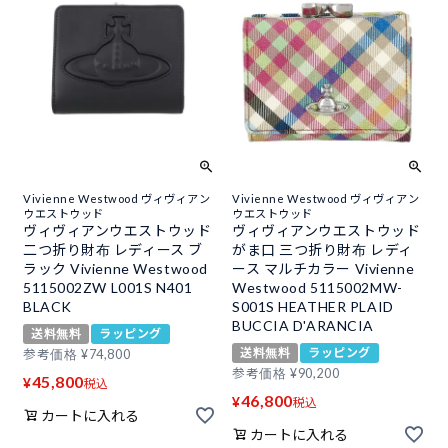
Vivienne Westwood ヴィヴィアン
Vivienne Westwood ヴィヴィアン
ウエストウッド
ウエストウッド
ヴィヴィアンウエストウッド
ヴィヴィアンウエストウッド
二つ折り財布 レディース ブ
がま口 三つ折り財布 レディ
ラック Vivienne Westwood
ース マルチカラー Vivienne
5115002ZW L001S N401
Westwood 5115002MW-
BLACK
S001S HEATHER PLAID
BUCCIA D'ARANCIA
送料無料
ラッピング
送料無料
ラッピング
参考価格
¥
74,800
参考価格
¥
90,200
45,800
¥
税込
46,800
¥
税込
カートに入れる
カートに入れる