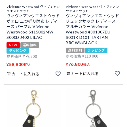
Vivienne Westwood ヴィヴィアン
Vivienne Westwood ヴィヴィアン
ウエストウッド
ウエストウッド
ヴィヴィアンウエストウッド
ヴィヴィアンウエストウッド
がま口 三つ折り財布 レディ
リュックサック レディース
ース パープル Vivienne
マルチカラー Vivienne
Westwood 5115002MW
Westwood 4301007EU
S000D J402 LILAC
S001K D101 TARTAN
BROWN/BLACK
NEW
送料無料
送料無料
ラッピング
ラッピング
参考価格
¥
110,000
参考価格
¥
79,200
76,800
58,800
¥
¥
税込
税込
カートに入れる
カートに入れる