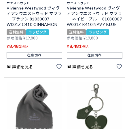
ウエストウッド
ウエストウッド
Vivienne Westwood ヴィヴ
Vivienne Westwood ヴィヴ
ィアンウエストウッド マフラ
ィアンウエストウッド マフラ
ー ブラウン 81030007
ー ネイビーブルー 81030007
W001Z C410 CINNAMON
W001Z K410 NAVY BLUE
送料無料
ラッピング
送料無料
ラッピング
参考価格
¥
19,800
参考価格
¥
19,800
8,481
8,481
¥
¥
税込
税込
在庫切れ
在庫切れ
詳細を見る
詳細を見る