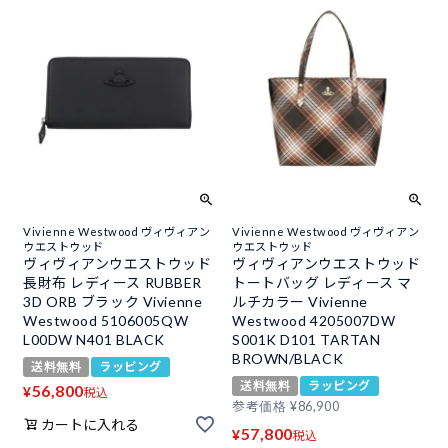
Vivienne Westwood ヴィヴィアン
Vivienne Westwood ヴィヴィアン
ウエストウッド
ウエストウッド
ヴィヴィアンウエストウッド
ヴィヴィアンウエストウッド
長財布 レディース RUBBER
トートバッグ レディース マ
3D ORB ブラック Vivienne
ルチカラー Vivienne
Westwood 5106005QW
Westwood 4205007DW
L00DW N401 BLACK
S001K D101 TARTAN
BROWN/BLACK
送料無料
ラッピング
送料無料
ラッピング
56,800
¥
税込
参考価格
¥
86,900
カートに入れる
57,800
¥
税込