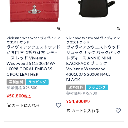
Vivienne Westwood ヴィヴィアン
Vivienne Westwood ヴィヴィアン
ウエストウッド
ウエストウッド
ヴィヴィアンウエストウッド
ヴィヴィアンウエストウッド
がま口 三つ折り財布 レディ
リュックサック バックパック
ース レッド Vivienne
レディース ANNIE MINI
Westwood 5115002MW-
BACKPACK ブラック
L0098 CORAL EMBOSS
Vivienne Westwood
CROC LEATHER
43010076 S000R N405
BLACK
送料無料
ラッピング
送料無料
ラッピング
参考価格
¥
96,800
参考価格
¥
75,900
50,800
¥
税込
54,800
¥
税込
カートに入れる
カートに入れる